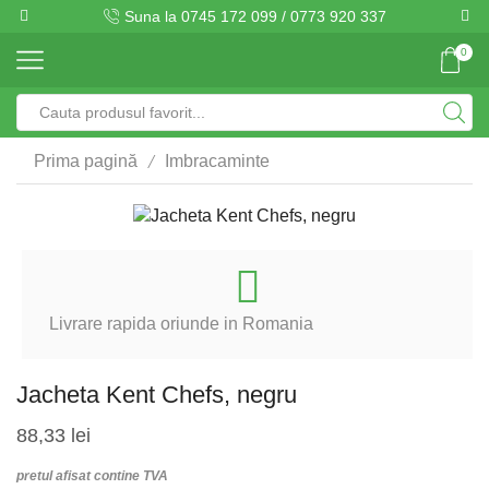
Suna la 0745 172 099 / 0773 920 337
0
Search
input
/
Prima pagină
Imbracaminte
Livrare rapida oriunde in Romania
Jacheta Kent Chefs, negru
88,33
lei
pretul afisat contine TVA