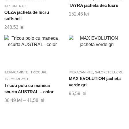
TAYRA jacheta dec lucru
IMPERMEABILE
OLZA jacheta de lucru
152,46
lei
softshell
248,53
lei
,
,
,
IMBRACAMINTE
TRICOURI
IMBRACAMINTE
SALOPETE LUCRU
MAX EVOLUTION jacheta
TRICOURI POLO
verde gri
Tricou polo cu maneca
scurta AUSTRAL – color
95,59
lei
36,49
lei
–
41,58
lei
Interval
de
prețuri:
36,49 lei
până