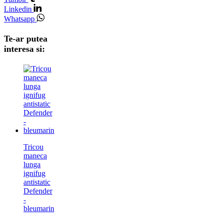
Linkedin
Whatsapp
Te-ar putea
interesa si:
Tricou
maneca
lunga
ignifug
antistatic
Defender
-
bleumarin