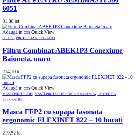
Filtre A1 PENTRU SEMIMASTI 3M
6051
81,80
lei
Adaugă în coș
Quick View
,
FILTRE
PROTECTIA RESPIRATIEI
Filtru Combinat ABEK1P3 Conexiune
Baioneta, maro
254,10
lei
Adaugă în coș
Quick View
,
,
MASTI PROTECTIE
MASTI PROTECTIE UNICA FOLOSINTA
PROTECTIA
RESPIRATIEI
Masca FFP2 cu supapa fasonata
ergonomic FLEXINET 822 – 10 bucati
219,52
lei