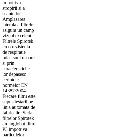
impotriva
stropirii si a
scanteilor.
Amplasarea
laterala a filtrelor
asigura un camp
vizual excelent.
Filtrele Spirotek,
cu o rezistenta
de respiratie
mica sunt usoare
si prin
caracteristicile
lor depasesc
cerintele
normelor EN
14387:2004.
Fiecare filtru este
supus testarii pe
linia automata de
fabricatie. Seria
filtrelor Spirotek
are inglobat filtru
P3 impotriva
particulelor