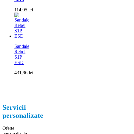
114,95
lei
Sandale
Rebel
S1P
ESD
431,96
lei
Servicii
personalizate
Oferte
personalizate