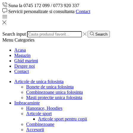
Suna la 0745 172 099 / 0773 920 337
Servicii personalizate si consultanta
Contact
Search input
Search
Menu
Categories
Acasa
Magazin
Ghid marimi
Despre noi
Contact
Articole de unica folosinta
Bonete de unica folosinta
Combinezoane unica folosinta
Masti protectie unica folosinta
Imbracaminte
Hanorace, Hoodies
Articole sport
Articole sport pentru copii
Combinezoane
Accesorii