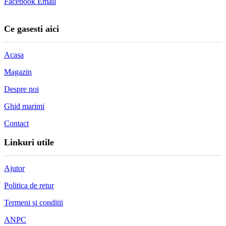
Facebook
Email
Ce gasesti aici
Acasa
Magazin
Despre noi
Ghid marimi
Contact
Linkuri utile
Ajutor
Politica de retur
Termeni si conditii
ANPC