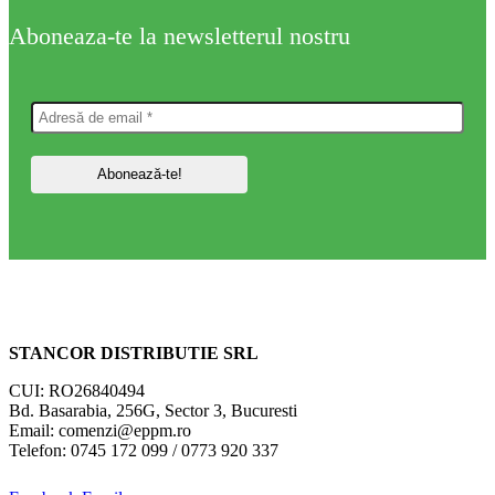
Aboneaza-te la newsletterul nostru
STANCOR DISTRIBUTIE SRL
CUI: RO26840494
Bd. Basarabia, 256G, Sector 3, Bucuresti
Email: comenzi@eppm.ro
Telefon: 0745 172 099 / 0773 920 337