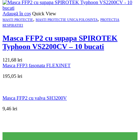
Adaugă în coș
Quick View
,
,
MASTI PROTECTIE
MASTI PROTECTIE UNICA FOLOSINTA
PROTECTIA
RESPIRATIEI
Masca FFP2 cu supapa SPIROTEK
Typhoon VS2200CV – 10 bucati
121,68
lei
Masca FFP3 fasonata FLEXINET
195,05
lei
Masca FFP2 cu valva SH3200V
9,46
lei