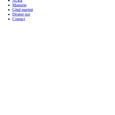
Acasa
Magazin
Ghid marimi
Despre noi
Contact