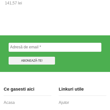
141,57
lei
Ce gasesti aici
Linkuri utile
Acasa
Ajutor