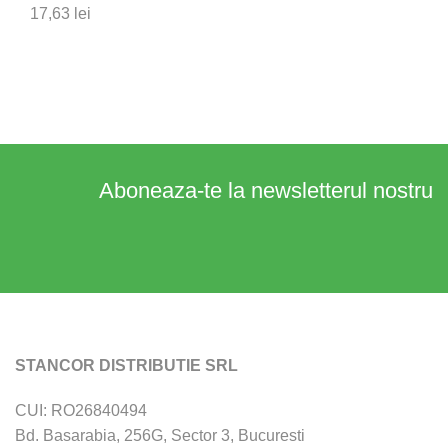
17,63
lei
Aboneaza-te la newsletterul nostru
STANCOR DISTRIBUTIE SRL
CUI: RO26840494
Bd. Basarabia, 256G, Sector 3, Bucuresti