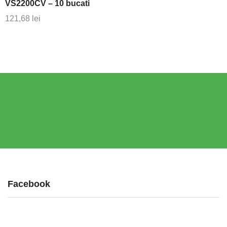
VS2200CV – 10 bucati
121,68
lei
Facebook