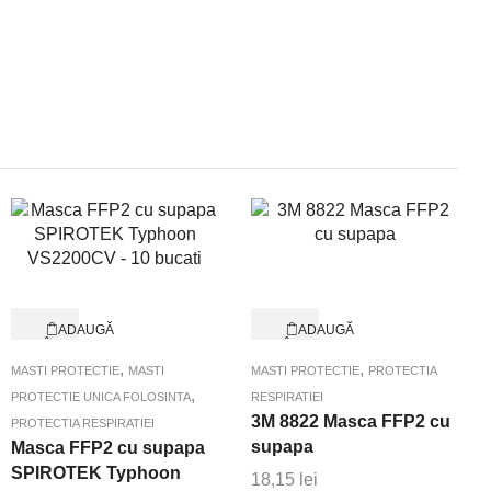
ADAUGĂ
ADAUGĂ
ÎN
ÎN
Quick View
Quick View
COȘ
COȘ
,
,
MASTI PROTECTIE
MASTI
MASTI PROTECTIE
PROTECTIA
,
PROTECTIE UNICA FOLOSINTA
RESPIRATIEI
3M 8822 Masca FFP2 cu
PROTECTIA RESPIRATIEI
supapa
Masca FFP2 cu supapa
SPIROTEK Typhoon
18,15
lei