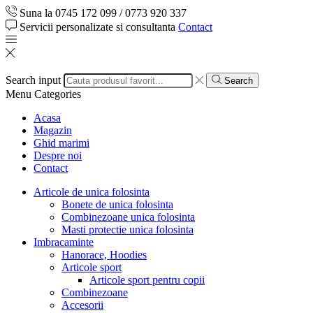
Suna la 0745 172 099 / 0773 920 337
Servicii personalizate si consultanta
Contact
Search input
Search
Menu
Categories
Acasa
Magazin
Ghid marimi
Despre noi
Contact
Articole de unica folosinta
Bonete de unica folosinta
Combinezoane unica folosinta
Masti protectie unica folosinta
Imbracaminte
Hanorace, Hoodies
Articole sport
Articole sport pentru copii
Combinezoane
Accesorii