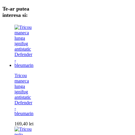
Te-ar putea
interesa si:
Tricou
maneca
lunga
ignifug
antistatic
Defender
-
bleumarin
169,40
lei