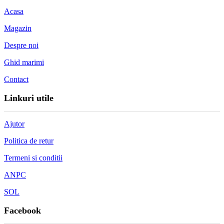
Acasa
Magazin
Despre noi
Ghid marimi
Contact
Linkuri utile
Ajutor
Politica de retur
Termeni si conditii
ANPC
SOL
Facebook