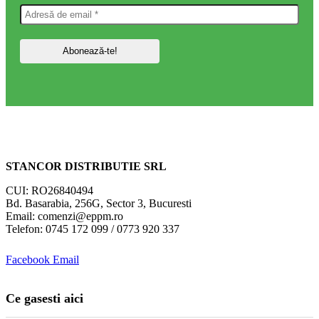
STANCOR DISTRIBUTIE SRL
CUI: RO26840494
Bd. Basarabia, 256G, Sector 3, Bucuresti
Email: comenzi@eppm.ro
Telefon: 0745 172 099 / 0773 920 337
Facebook
Email
Ce gasesti aici