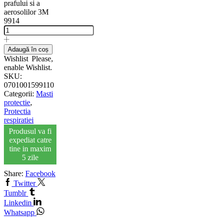
prafului si a
aerosolilor 3M
9914
Adaugă în coș
Wishlist
Please,
enable Wishlist.
SKU:
0701001599110
Categorii:
Masti
protectie
,
Protectia
respiratiei
Produsul va fi
expediat catre
tine in maxim
5 zile
Share:
Facebook
Twitter
Tumblr
Linkedin
Whatsapp