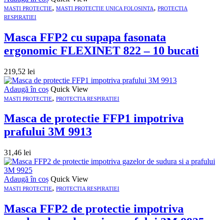
,
,
MASTI PROTECTIE
MASTI PROTECTIE UNICA FOLOSINTA
PROTECTIA
RESPIRATIEI
Masca FFP2 cu supapa fasonata
ergonomic FLEXINET 822 – 10 bucati
219,52
lei
Adaugă în coș
Quick View
,
MASTI PROTECTIE
PROTECTIA RESPIRATIEI
Masca de protectie FFP1 impotriva
prafului 3M 9913
31,46
lei
Adaugă în coș
Quick View
,
MASTI PROTECTIE
PROTECTIA RESPIRATIEI
Masca FFP2 de protectie impotriva