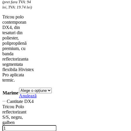
(pret fara TVA: 94
lei, TVA: 19.74 lei)
Tricou polo
contemporan
DX4, din
tesaturi din
poliester,
polipropilenă
premium, cu
banda
reflectorizanta
segmentata
flexibila Hivistex
Pro aplicata
termic.
Marime
Anulează
Cantitate DX4
Tricou Polo
reflectorizant
S/S, negru,
galben