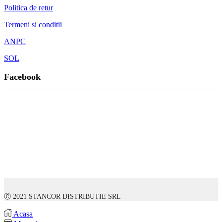
Politica de retur
Termeni si conditii
ANPC
SOL
Facebook
Ⓒ 2021 STANCOR DISTRIBUTIE SRL
Acasa