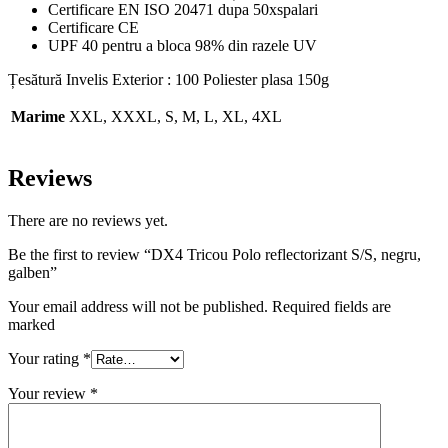
Certificare EN ISO 20471 dupa 50xspalari
Certificare CE
UPF 40 pentru a bloca 98% din razele UV
Țesătură Invelis Exterior : 100 Poliester plasa 150g
Marime
XXL, XXXL, S, M, L, XL, 4XL
Reviews
There are no reviews yet.
Be the first to review “DX4 Tricou Polo reflectorizant S/S, negru,
galben”
Your email address will not be published. Required fields are
marked
Your rating
*
Your review
*