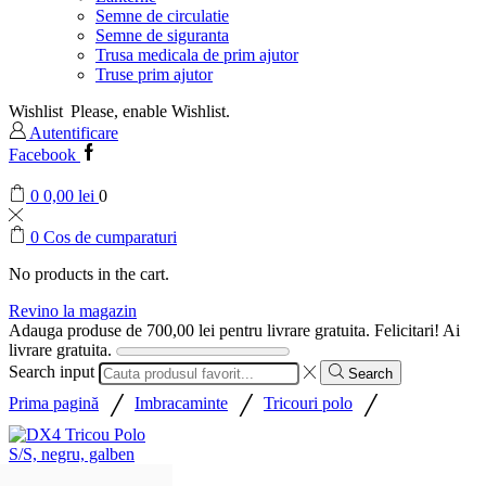
Semne de circulatie
Semne de siguranta
Trusa medicala de prim ajutor
Truse prim ajutor
Wishlist
Please, enable Wishlist.
Autentificare
Facebook
0
0,00
lei
0
0
Cos de cumparaturi
No products in the cart.
Revino la magazin
Adauga produse de
700,00
lei
pentru livrare gratuita.
Felicitari! Ai
livrare gratuita.
Search input
Search
/
/
/
Prima pagină
Imbracaminte
Tricouri polo