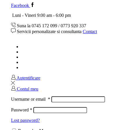
Facebook
Luni - Vineri 9:00 am - 6:00 pm
Suna la 0745 172 099 / 0773 920 337
Servicii personalizate si consultanta
Contact
Acasa
Magazin
Ghid marimi
Despre noi
Contact
Autentificare
Contul meu
Username or email
*
Password
*
Lost password?