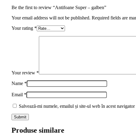
Be the first to review “Antifoane Super – galben”
Your email address will not be published. Required fields are ma
Your rating
*
Your review
*
Name
*
Email
*
Salvează-mi numele, emailul și site-ul web în acest navigator
Produse similare