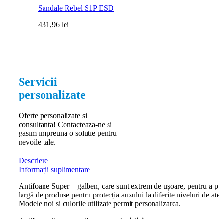
Sandale Rebel S1P ESD
431,96
lei
Servicii
personalizate
Oferte personalizate si
consultanta! Contacteaza-ne si
gasim impreuna o solutie pentru
nevoile tale.
Descriere
Informații suplimentare
Antifoane Super – galben, care sunt extrem de ușoare, pentru a put
largă de produse pentru protecția auzului la diferite niveluri de a
Modele noi si culorile utilizate permit personalizarea.