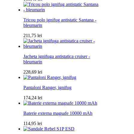
Tricou polo ignifug antistatic Santana -
bleumarin
211,75
lei
Jacheta ignifuga antistatica cruiser -
bleumarin
228,69
lei
Pantaloni Ranger, ignifug
174,24
lei
Baterie externa magsafe 10000 mAh
114,95
lei