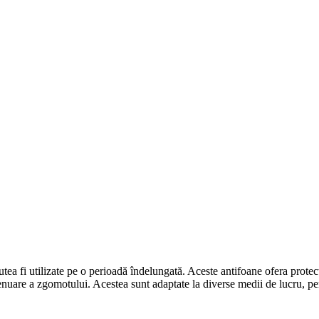
ea fi utilizate pe o perioadă îndelungată. Aceste antifoane ofera protec
tenuare a zgomotului. Acestea sunt adaptate la diverse medii de lucru, pe