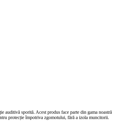
ție auditivă sporită. Acest produs face parte din gama noastră
ntru protecție împotriva zgomotului, fără a izola muncitorii.