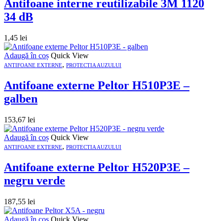
Antifoane interne reutilizabile 3M 1120
34 dB
1,45
lei
Adaugă în coș
Quick View
,
ANTIFOANE EXTERNE
PROTECTIA AUZULUI
Antifoane externe Peltor H510P3E –
galben
153,67
lei
Adaugă în coș
Quick View
,
ANTIFOANE EXTERNE
PROTECTIA AUZULUI
Antifoane externe Peltor H520P3E –
negru verde
187,55
lei
Adaugă în coș
Quick View