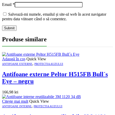
Email
*
Salvează-mi numele, emailul și site-ul web în acest navigator
pentru data viitoare când o să comentez.
Produse similare
Adaugă în coș
Quick View
,
ANTIFOANE EXTERNE
PROTECTIA AUZULUI
Antifoane externe Peltor H515FB Bull´s
Eye – negru
166,98
lei
Citește mai mult
Quick View
,
ANTIFOANE INTERNE
PROTECTIA AUZULUI