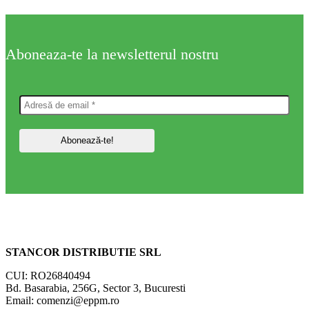
Aboneaza-te la newsletterul nostru
STANCOR DISTRIBUTIE SRL
CUI: RO26840494
Bd. Basarabia, 256G, Sector 3, Bucuresti
Email: comenzi@eppm.ro