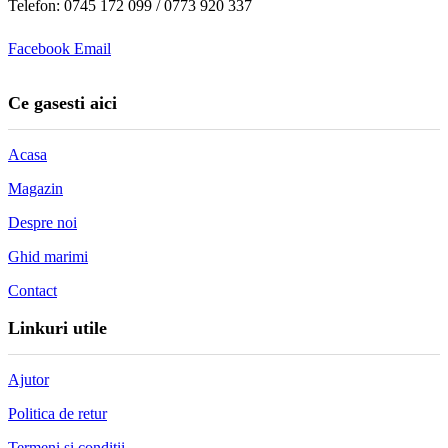
Telefon: 0745 172 099 / 0773 920 337
Facebook
Email
Ce gasesti aici
Acasa
Magazin
Despre noi
Ghid marimi
Contact
Linkuri utile
Ajutor
Politica de retur
Termeni si conditii