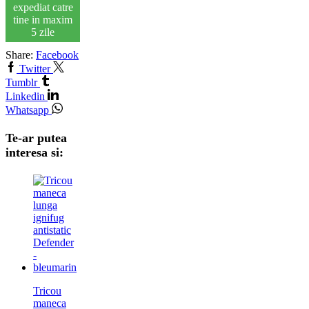
expediat catre
tine in maxim
5 zile
Share:
Facebook
Twitter
Tumblr
Linkedin
Whatsapp
Te-ar putea
interesa si:
Tricou
maneca