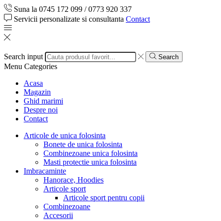
Suna la 0745 172 099 / 0773 920 337
Servicii personalizate si consultanta
Contact
Search input
Search
Menu
Categories
Acasa
Magazin
Ghid marimi
Despre noi
Contact
Articole de unica folosinta
Bonete de unica folosinta
Combinezoane unica folosinta
Masti protectie unica folosinta
Imbracaminte
Hanorace, Hoodies
Articole sport
Articole sport pentru copii
Combinezoane
Accesorii