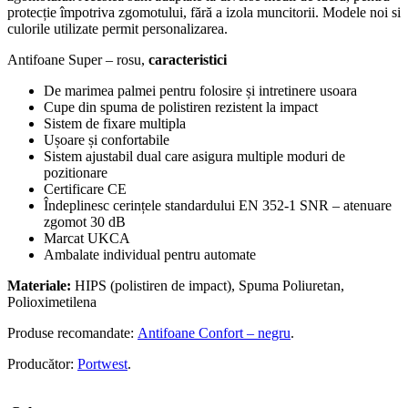
protecție împotriva zgomotului, fără a izola muncitorii. Modele noi si
culorile utilizate permit personalizarea.
Antifoane Super – rosu,
caracteristici
De marimea palmei pentru folosire și intretinere usoara
Cupe din spuma de polistiren rezistent la impact
Sistem de fixare multipla
Ușoare și confortabile
Sistem ajustabil dual care asigura multiple moduri de
pozitionare
Certificare CE
Îndeplinesc cerințele standardului EN 352-1 SNR – atenuare
zgomot 30 dB
Marcat UKCA
Ambalate individual pentru automate
Materiale:
HIPS (polistiren de impact), Spuma Poliuretan,
Polioximetilena
Produse recomandate:
Antifoane Confort – negru
.
Producător:
Portwest
.