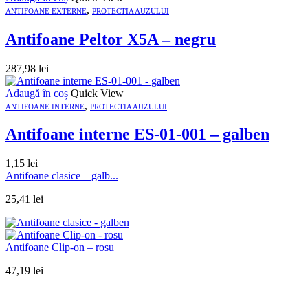
,
ANTIFOANE EXTERNE
PROTECTIA AUZULUI
Antifoane Peltor X5A – negru
287,98
lei
Adaugă în coș
Quick View
,
ANTIFOANE INTERNE
PROTECTIA AUZULUI
Antifoane interne ES-01-001 – galben
1,15
lei
Antifoane clasice – galb...
25,41
lei
Antifoane Clip-on – rosu
47,19
lei