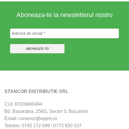
Aboneaza-te la newsletterul nostru
STANCOR DISTRIBUTIE SRL
CUI: RO26840494
Bd. Basarabia, 256G, Sector 3, Bucuresti
Email: comenzi@eppm.ro
Telefon: 0745 172 099 / 0773 920 337