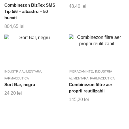
Combinezon BizTex SMS
48,40
lei
Tip 5/6 – albastru – 50
bucati
804,65
lei
,
INDUSTRIA ALIMENTARA,
IMBRACAMINTE
INDUSTRIA
FARMACEUTICA
ALIMENTARA, FARMACEUTICA
Sort Bar, negru
Combinezon filtre aer
proprii reutilizabil
24,20
lei
145,20
lei