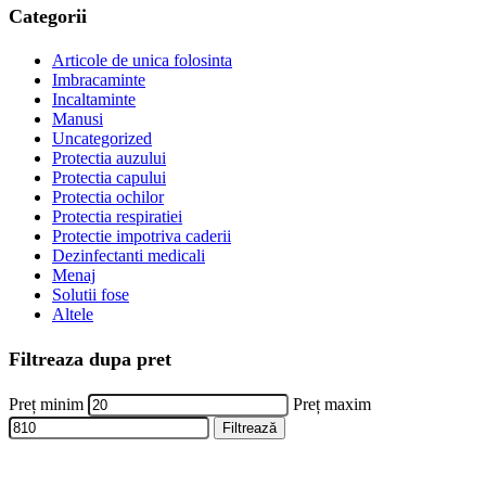
Categorii
Articole de unica folosinta
Imbracaminte
Incaltaminte
Manusi
Uncategorized
Protectia auzului
Protectia capului
Protectia ochilor
Protectia respiratiei
Protectie impotriva caderii
Dezinfectanti medicali
Menaj
Solutii fose
Altele
Filtreaza dupa pret
Preț minim
Preț maxim
Filtrează