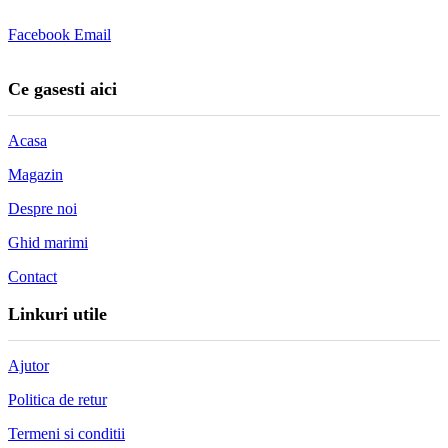
Facebook
Email
Ce gasesti aici
Acasa
Magazin
Despre noi
Ghid marimi
Contact
Linkuri utile
Ajutor
Politica de retur
Termeni si conditii