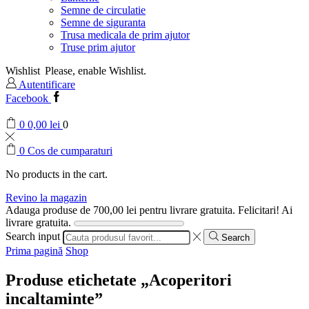
Semne de circulatie
Semne de siguranta
Trusa medicala de prim ajutor
Truse prim ajutor
Wishlist
Please, enable Wishlist.
Autentificare
Facebook
0
0,00
lei
0
0
Cos de cumparaturi
No products in the cart.
Revino la magazin
Adauga produse de
700,00
lei
pentru livrare gratuita.
Felicitari! Ai
livrare gratuita.
Search input
Search
Prima pagină
Shop
Produse etichetate „Acoperitori
incaltaminte”