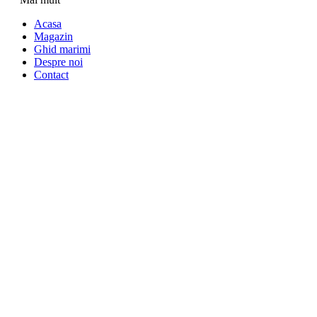
Acasa
Magazin
Ghid marimi
Despre noi
Contact