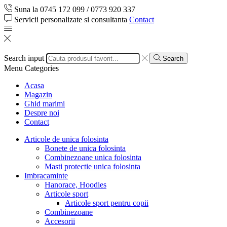
Suna la 0745 172 099 / 0773 920 337
Servicii personalizate si consultanta
Contact
Search input
Search
Menu
Categories
Acasa
Magazin
Ghid marimi
Despre noi
Contact
Articole de unica folosinta
Bonete de unica folosinta
Combinezoane unica folosinta
Masti protectie unica folosinta
Imbracaminte
Hanorace, Hoodies
Articole sport
Articole sport pentru copii
Combinezoane
Accesorii