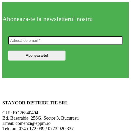
Aboneaza-te la newsletterul nostru
STANCOR DISTRIBUTIE SRL
CUI: RO26840494
Bd. Basarabia, 256G, Sector 3, Bucuresti
Email: comenzi@eppm.ro
Telefon: 0745 172 099 / 0773 920 337