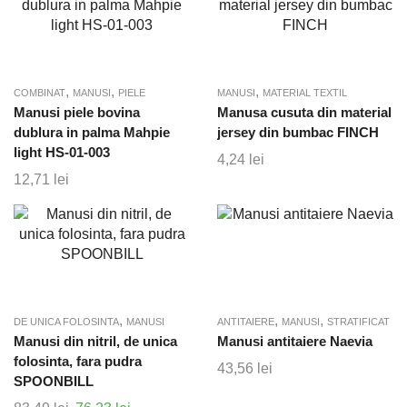
,
,
,
COMBINAT
MANUSI
PIELE
MANUSI
MATERIAL TEXTIL
Manusi piele bovina
Manusa cusuta din material
dublura in palma Mahpie
jersey din bumbac FINCH
light HS-01-003
4,24
lei
12,71
lei
,
,
,
DE UNICA FOLOSINTA
MANUSI
ANTITAIERE
MANUSI
STRATIFICAT
Manusi din nitril, de unica
Manusi antitaiere Naevia
folosinta, fara pudra
43,56
lei
SPOONBILL