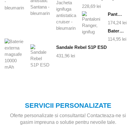
228,69
lei
Pantaloni Ranger, ignifug
174,24
lei
Baterie externa magsafe 10000 mAh
114,95
lei
Sandale Rebel S1P ESD
431,96
lei
SERVICII PERSONALIZATE
Oferte personalizate si consultanta! Contacteaza-ne si
gasim impreuna o solutie pentru nevoile tale.