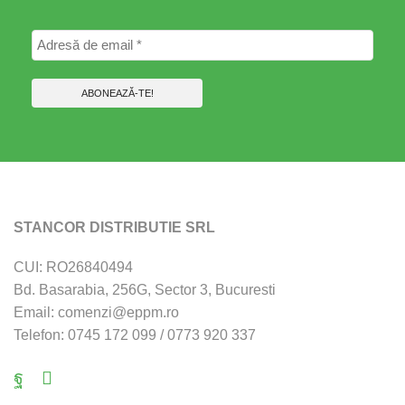
STANCOR DISTRIBUTIE SRL
CUI: RO26840494
Bd. Basarabia, 256G, Sector 3, Bucuresti
Email: comenzi@eppm.ro
Telefon: 0745 172 099 / 0773 920 337
Facebook
Email