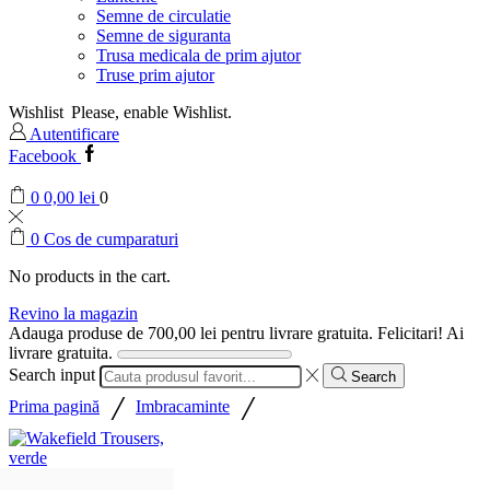
Semne de circulatie
Semne de siguranta
Trusa medicala de prim ajutor
Truse prim ajutor
Wishlist
Please, enable Wishlist.
Autentificare
Facebook
0
0,00
lei
0
0
Cos de cumparaturi
No products in the cart.
Revino la magazin
Adauga produse de
700,00
lei
pentru livrare gratuita.
Felicitari! Ai
livrare gratuita.
Search input
Search
/
/
Prima pagină
Imbracaminte