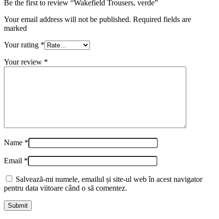
Be the first to review “Wakefield Trousers, verde”
Your email address will not be published. Required fields are
marked
Your rating
*
Your review
*
Name
*
Email
*
Salvează-mi numele, emailul și site-ul web în acest navigator
pentru data viitoare când o să comentez.