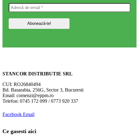
STANCOR DISTRIBUTIE SRL
CUI: RO26840494
Bd. Basarabia, 256G, Sector 3, Bucuresti
Email: comenzi@eppm.ro
Telefon: 0745 172 099 / 0773 920 337
Facebook
Email
Ce gasesti aici