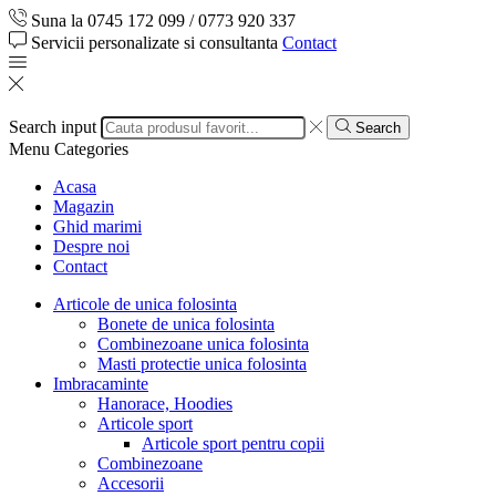
Suna la 0745 172 099 / 0773 920 337
Servicii personalizate si consultanta
Contact
Search input
Search
Menu
Categories
Acasa
Magazin
Ghid marimi
Despre noi
Contact
Articole de unica folosinta
Bonete de unica folosinta
Combinezoane unica folosinta
Masti protectie unica folosinta
Imbracaminte
Hanorace, Hoodies
Articole sport
Articole sport pentru copii
Combinezoane
Accesorii