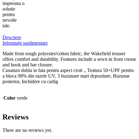
impreuna o
solutie
pentru
nevoile
tale.
Descriere
Informații suplimentare
Made from tough polyester/cotton fabric, the Wakefield trouser
offers comfort and durability. Features include a sewn in front crease
and hook and bar closure.
Cusatura dubla in fata pentru aspect croit ., Teatura 50+UPF pentru
a bloca 98% din razele UV, 3 buzunare mari depozitare, Buzunar
posterior, Inchidere cu carlig
Color
verde
Reviews
There are no reviews yet.