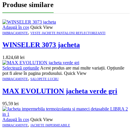
Produse similare
Adaugă în coș
Quick View
,
IMBRACAMINTE
VESTE JACHETE PANTALONI REFLECTORIZANTI
WINSELER 3073 jacheta
1.824,68
lei
Selectează opțiunile
Acest produs are mai multe variații. Opțiunile
pot fi alese în pagina produsului.
Quick View
,
IMBRACAMINTE
SALOPETE LUCRU
MAX EVOLUTION jacheta verde gri
95,59
lei
Adaugă în coș
Quick View
,
IMBRACAMINTE
JACHETE IMPERMEABILE