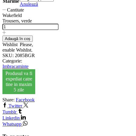
Marime
Anulează
Cantitate
Wakefield
Trousers, verde
Adaugă în coș
Wishlist
Please,
enable Wishlist.
SKU:
2085BGR
Categorie:
Imbracaminte
Produsul va fi
expediat catre
tine in maxim
5 zile
Share:
Facebook
Twitter
Tumblr
Linkedin
Whatsapp