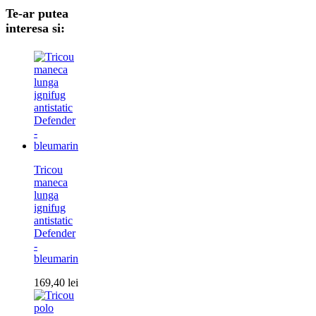
Te-ar putea
interesa si:
Tricou
maneca
lunga
ignifug
antistatic
Defender
-
bleumarin
169,40
lei