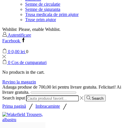
Semne de circulatie
Semne de siguranta
Trusa medicala de prim ajutor
Truse prim ajutor
Wishlist
Please, enable Wishlist.
Autentificare
Facebook
0
0,00
lei
0
0
Cos de cumparaturi
No products in the cart.
Revino la magazin
Adauga produse de
700,00
lei
pentru livrare gratuita.
Felicitari! Ai
livrare gratuita.
Search input
Search
/
/
Prima pagină
Imbracaminte