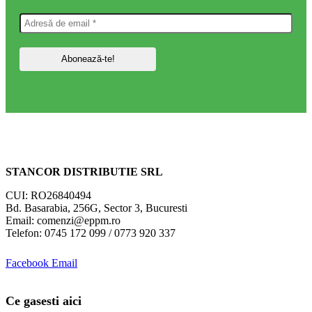
STANCOR DISTRIBUTIE SRL
CUI: RO26840494
Bd. Basarabia, 256G, Sector 3, Bucuresti
Email: comenzi@eppm.ro
Telefon: 0745 172 099 / 0773 920 337
Facebook
Email
Ce gasesti aici