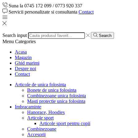
Suna la 0745 172 099 / 0773 920 337
Servicii personalizate si consultanta
Contact
Search input
Search
Menu
Categories
Acasa
Magazin
Ghid marimi
Despre noi
Contact
Articole de unica folosinta
Bonete de unica folosinta
Combinezoane unica folosinta
Masti protectie unica folosinta
Imbracaminte
Hanorace, Hoodies
Articole sport
Articole sport pentru copii
Combinezoane
Accesorii