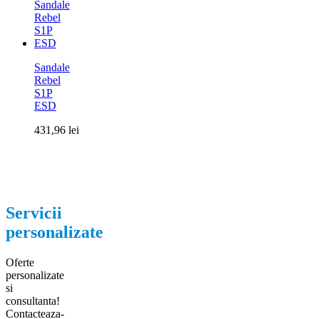
Sandale
Rebel
S1P
ESD
431,96
lei
Servicii
personalizate
Oferte
personalizate
si
consultanta!
Contacteaza-