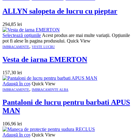
ALLYN salopeta de lucru cu pieptar
294,85
lei
Selectează opțiunile
Acest produs are mai multe variații. Opțiunile
pot fi alese în pagina produsului.
Quick View
,
IMBRACAMINTE
VESTE LUCRU
Vesta de iarna EMERTON
157,30
lei
Adaugă în coș
Quick View
,
IMBRACAMINTE
IMBRACAMINTE ALBA
Pantaloni de lucru pentru barbati APUS
MAN
106,96
lei
Adaugă în coș
Quick View