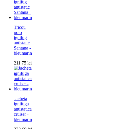
Tricou
polo
ignifug
antistatic
Santana -
bleumarin
211,75
lei
Jacheta
ignifuga
antistatica
cruiser -
bleumarin