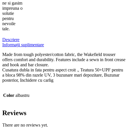
ne si gasim
impreuna o
solutie
pentru
nevoile
tale.
Descriere
Informații suplimentare
Made from tough polyester/cotton fabric, the Wakefield trouser
offers comfort and durability. Features include a sewn in front crease
and hook and bar closure.
Cusatura dubla in fata pentru aspect croit ., Teatura 50+UPF pentru
a bloca 98% din razele UV, 3 buzunare mari depozitare, Buzunar
posterior, Inchidere cu carlig
Color
albastru
Reviews
There are no reviews yet.