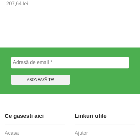
207,64
lei
Ce gasesti aici
Linkuri utile
Acasa
Ajutor