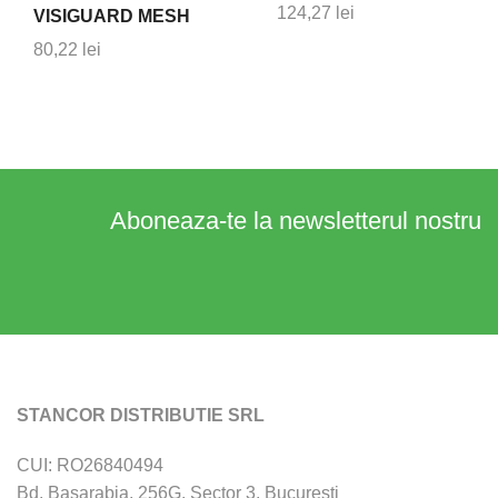
124,27
lei
VISIGUARD MESH
80,22
lei
Aboneaza-te la newsletterul nostru
STANCOR DISTRIBUTIE SRL
CUI: RO26840494
Bd. Basarabia, 256G, Sector 3, Bucuresti