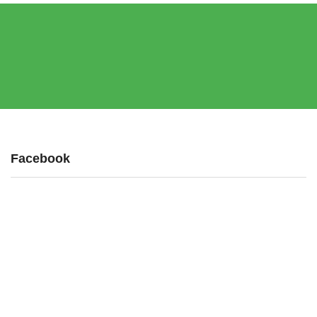
produsului.
Facebook