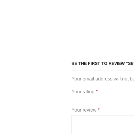
BE THE FIRST TO REVIEW “S
Your email address will not b
Your rating
*
Your review
*