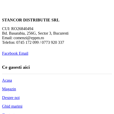
STANCOR DISTRIBUTIE SRL
CUI: RO26840494
Bd. Basarabia, 256G, Sector 3, Bucuresti
Email: comenzi@eppm.ro
Telefon: 0745 172 099 / 0773 920 337
Facebook
Email
Ce gasesti aici
Acasa
Magazin
Despre noi
Ghid marimi