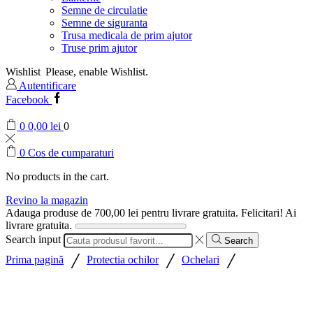
Semne de circulatie
Semne de siguranta
Trusa medicala de prim ajutor
Truse prim ajutor
Wishlist
Please, enable Wishlist.
Autentificare
Facebook
0
0,00
lei
0
0
Cos de cumparaturi
No products in the cart.
Revino la magazin
Adauga produse de
700,00
lei
pentru livrare gratuita.
Felicitari! Ai
livrare gratuita.
Search input
Search
/
/
/
Prima pagină
Protectia ochilor
Ochelari