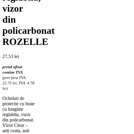
vizor
din
policarbonat
ROZELLE
27,53
lei
pretul afisat
contine TVA
(pret fara TVA:
22.75 lei, TVA: 4.78
lei)
Ochelari de
protectie cu brate
cu lungime
reglabila, vizor
din policarbonat.
Vizor Clear –
anti ceata, anti