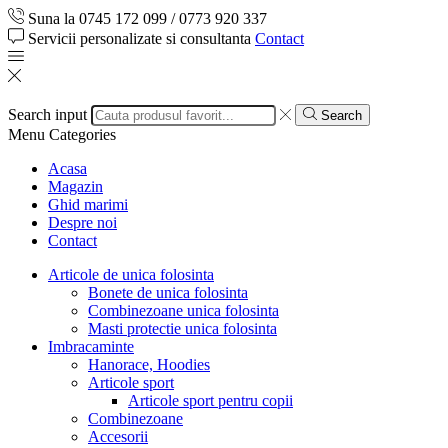
Suna la 0745 172 099 / 0773 920 337
Servicii personalizate si consultanta
Contact
Search input
Search
Menu
Categories
Acasa
Magazin
Ghid marimi
Despre noi
Contact
Articole de unica folosinta
Bonete de unica folosinta
Combinezoane unica folosinta
Masti protectie unica folosinta
Imbracaminte
Hanorace, Hoodies
Articole sport
Articole sport pentru copii
Combinezoane
Accesorii