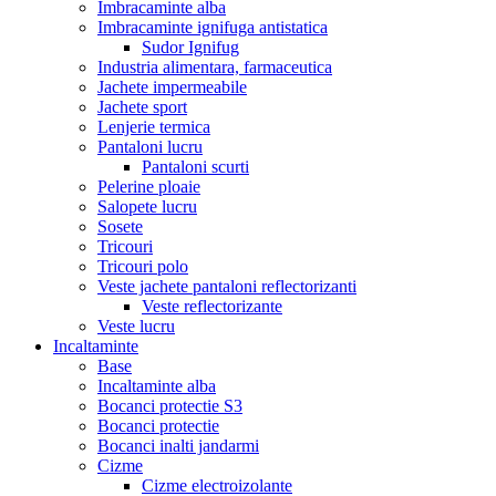
Imbracaminte alba
Imbracaminte ignifuga antistatica
Sudor Ignifug
Industria alimentara, farmaceutica
Jachete impermeabile
Jachete sport
Lenjerie termica
Pantaloni lucru
Pantaloni scurti
Pelerine ploaie
Salopete lucru
Sosete
Tricouri
Tricouri polo
Veste jachete pantaloni reflectorizanti
Veste reflectorizante
Veste lucru
Incaltaminte
Base
Incaltaminte alba
Bocanci protectie S3
Bocanci protectie
Bocanci inalti jandarmi
Cizme
Cizme electroizolante