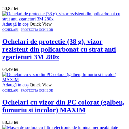
50,82
lei
Adaugă în coș
Quick View
,
OCHELARI
PROTECTIA OCHILOR
Ochelari de protectie (38 g), vizor
rezistent din policarbonat cu strat anti
zgarieturi 3M 280x
64,49
lei
Adaugă în coș
Quick View
,
OCHELARI
PROTECTIA OCHILOR
Ochelari cu vizor din PC colorat (galben,
fumuriu si incolor) MAXIM
88,33
lei