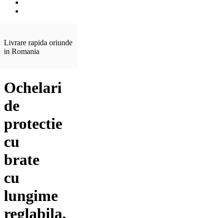
Livrare rapida oriunde
in Romania
Ochelari
de
protectie
cu
brate
cu
lungime
reglabila,