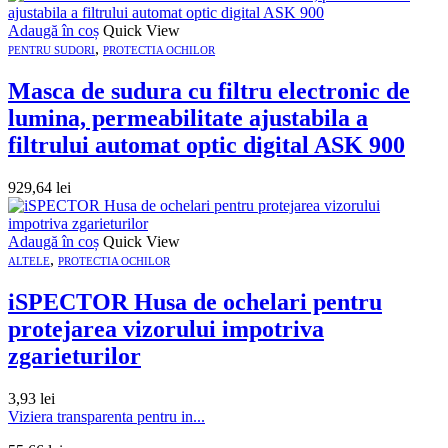
Adaugă în coș
Quick View
,
PENTRU SUDORI
PROTECTIA OCHILOR
Masca de sudura cu filtru electronic de
lumina, permeabilitate ajustabila a
filtrului automat optic digital ASK 900
929,64
lei
Adaugă în coș
Quick View
,
ALTELE
PROTECTIA OCHILOR
iSPECTOR Husa de ochelari pentru
protejarea vizorului impotriva
zgarieturilor
3,93
lei
Viziera transparenta pentru in...