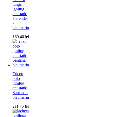
lunga
ignifug
antistatic
Defender
-
bleumarin
169,40
lei
Tricou
polo
ignifug
antistatic
Santana -
bleumarin
211,75
lei