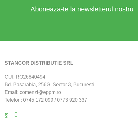
Aboneaza-te la newsletterul nostru
STANCOR DISTRIBUTIE SRL
CUI: RO26840494
Bd. Basarabia, 256G, Sector 3, Bucuresti
Email: comenzi@eppm.ro
Telefon: 0745 172 099 / 0773 920 337
Facebook
Email