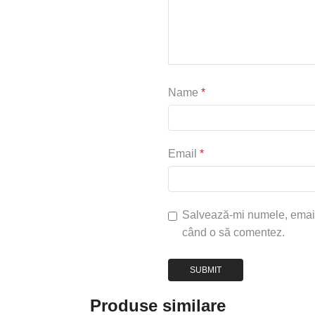
Name
*
Email
*
Salvează-mi numele, emailul
când o să comentez.
Produse similare