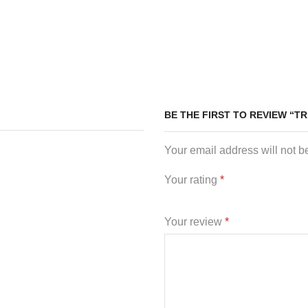
BE THE FIRST TO REVIEW “T
Your email address will not b
Your rating
*
Your review
*