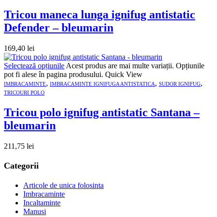
Tricou maneca lunga ignifug antistatic
Defender – bleumarin
169,40
lei
Selectează opțiunile
Acest produs are mai multe variații. Opțiunile
pot fi alese în pagina produsului.
Quick View
,
,
,
IMBRACAMINTE
IMBRACAMINTE IGNIFUGA ANTISTATICA
SUDOR IGNIFUG
TRICOURI POLO
Tricou polo ignifug antistatic Santana –
bleumarin
211,75
lei
Categorii
Articole de unica folosinta
Imbracaminte
Incaltaminte
Manusi