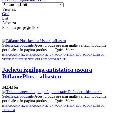
View as:
Grid
List
Afiseaza
Products per page
Selectează opțiunile
Acest produs are mai multe variații. Opțiunile
pot fi alese în pagina produsului.
Quick View
,
,
,
IMBRACAMINTE
IMBRACAMINTE IGNIFUGA ANTISTATICA
SUDOR IGNIFUG
VESTE JACHETE PANTALONI REFLECTORIZANTI
Jacheta ignifuga antistatica usoara
BiflamePlus – albastru
342,43
lei
Selectează opțiunile
Acest produs are mai multe variații. Opțiunile
pot fi alese în pagina produsului.
Quick View
,
,
,
IMBRACAMINTE
IMBRACAMINTE IGNIFUGA ANTISTATICA
SUDOR IGNIFUG
TRICOURI