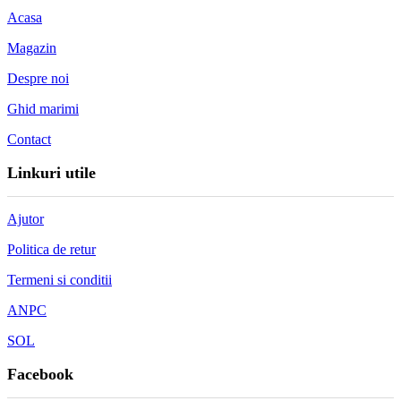
Acasa
Magazin
Despre noi
Ghid marimi
Contact
Linkuri utile
Ajutor
Politica de retur
Termeni si conditii
ANPC
SOL
Facebook