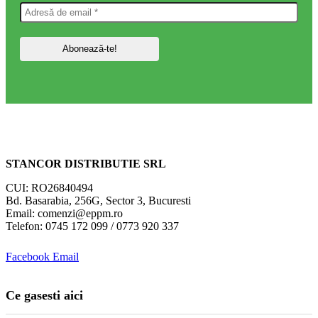
STANCOR DISTRIBUTIE SRL
CUI: RO26840494
Bd. Basarabia, 256G, Sector 3, Bucuresti
Email: comenzi@eppm.ro
Telefon: 0745 172 099 / 0773 920 337
Facebook
Email
Ce gasesti aici