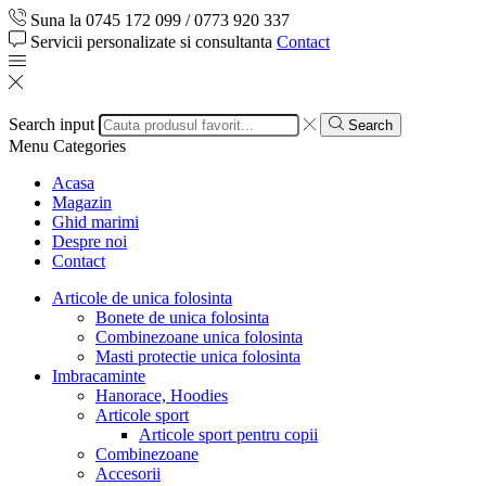
Suna la 0745 172 099 / 0773 920 337
Servicii personalizate si consultanta
Contact
Search input
Search
Menu
Categories
Acasa
Magazin
Ghid marimi
Despre noi
Contact
Articole de unica folosinta
Bonete de unica folosinta
Combinezoane unica folosinta
Masti protectie unica folosinta
Imbracaminte
Hanorace, Hoodies
Articole sport
Articole sport pentru copii
Combinezoane
Accesorii