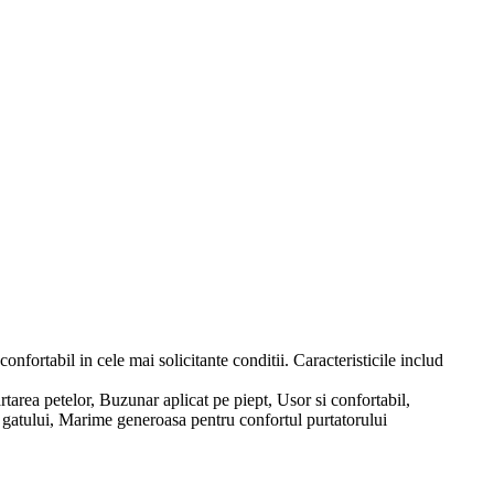
nfortabil in cele mai solicitante conditii. Caracteristicile includ
rtarea petelor, Buzunar aplicat pe piept, Usor si confortabil,
gatului, Marime generoasa pentru confortul purtatorului