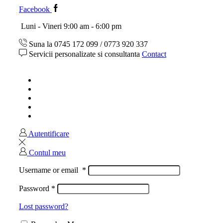
Facebook
Luni - Vineri 9:00 am - 6:00 pm
Suna la 0745 172 099 / 0773 920 337
Servicii personalizate si consultanta
Contact
Acasa
Magazin
Ghid marimi
Despre noi
Contact
Autentificare
Contul meu
Username or email
*
Password
*
Lost password?