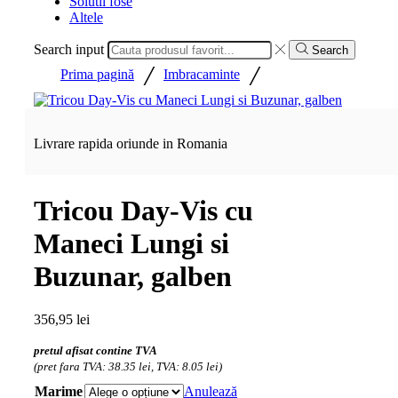
Solutii fose
Altele
Search input
Search
/
/
Prima pagină
Imbracaminte
Livrare rapida oriunde in Romania
Tricou Day-Vis cu
Maneci Lungi si
Buzunar, galben
356,95
lei
pretul afisat contine TVA
(pret fara TVA: 38.35 lei, TVA: 8.05 lei)
Marime
Anulează