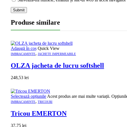
Produse similare
Adaugă în coș
Quick View
,
IMBRACAMINTE
JACHETE IMPERMEABILE
OLZA jacheta de lucru softshell
248,53
lei
Selectează opțiunile
Acest produs are mai multe variații. Opțiunil
,
IMBRACAMINTE
TRICOURI
Tricou EMERTON
37,75
lei