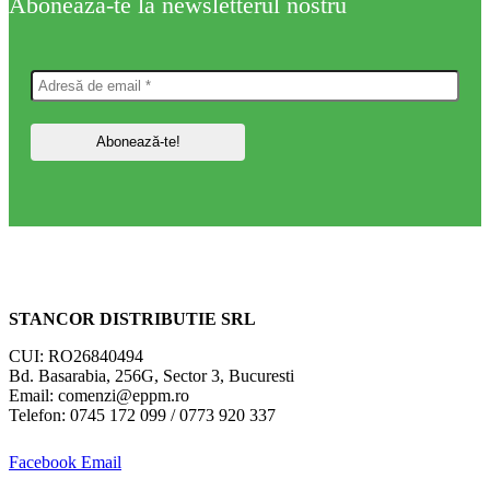
Aboneaza-te la newsletterul nostru
STANCOR DISTRIBUTIE SRL
CUI: RO26840494
Bd. Basarabia, 256G, Sector 3, Bucuresti
Email: comenzi@eppm.ro
Telefon: 0745 172 099 / 0773 920 337
Facebook
Email