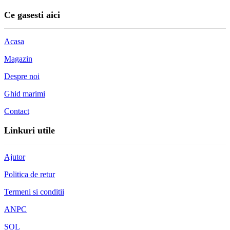
Ce gasesti aici
Acasa
Magazin
Despre noi
Ghid marimi
Contact
Linkuri utile
Ajutor
Politica de retur
Termeni si conditii
ANPC
SOL