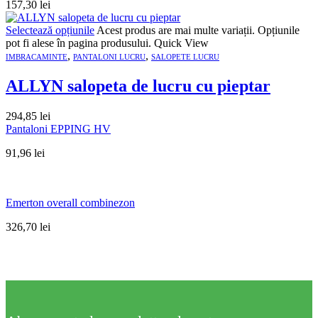
157,30
lei
Selectează opțiunile
Acest produs are mai multe variații. Opțiunile
pot fi alese în pagina produsului.
Quick View
,
,
IMBRACAMINTE
PANTALONI LUCRU
SALOPETE LUCRU
ALLYN salopeta de lucru cu pieptar
294,85
lei
Pantaloni EPPING HV
91,96
lei
Emerton overall combinezon
326,70
lei