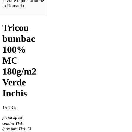
Livrare rapida oriunde
in Romania
Tricou
bumbac
100%
MC
180g/m2
Verde
Inchis
15,73
lei
pretul afisat
contine TVA
(pret fara TVA: 13