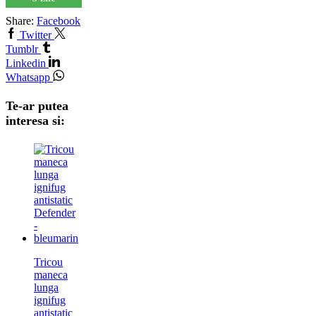
Share:
Facebook
Twitter
Tumblr
Linkedin
Whatsapp
Te-ar putea
interesa si:
Tricou
maneca
lunga
ignifug
antistatic