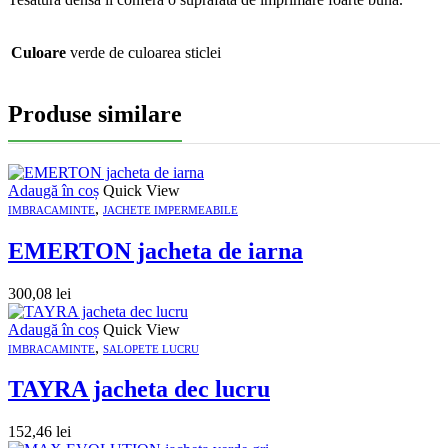
Culoare
verde de culoarea sticlei
Produse similare
Adaugă în coș
Quick View
,
IMBRACAMINTE
JACHETE IMPERMEABILE
EMERTON jacheta de iarna
300,08
lei
Adaugă în coș
Quick View
,
IMBRACAMINTE
SALOPETE LUCRU
TAYRA jacheta dec lucru
152,46
lei