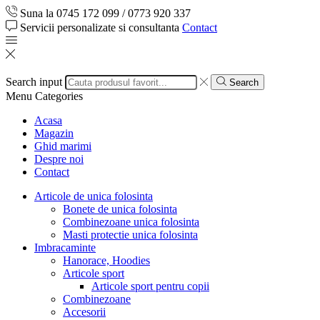
Suna la 0745 172 099 / 0773 920 337
Servicii personalizate si consultanta
Contact
Search input
Search
Menu
Categories
Acasa
Magazin
Ghid marimi
Despre noi
Contact
Articole de unica folosinta
Bonete de unica folosinta
Combinezoane unica folosinta
Masti protectie unica folosinta
Imbracaminte
Hanorace, Hoodies
Articole sport
Articole sport pentru copii
Combinezoane
Accesorii