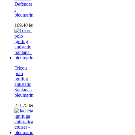
Defender
-
bleumarin
169,40
lei
Tricou
polo
ignifug
antistatic
Santana -
bleumarin
211,75
lei