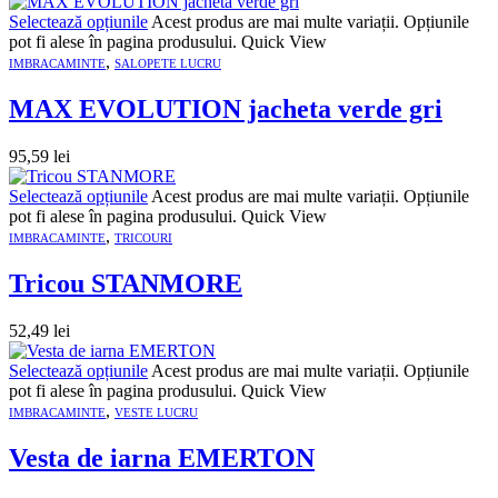
Selectează opțiunile
Acest produs are mai multe variații. Opțiunile
pot fi alese în pagina produsului.
Quick View
,
IMBRACAMINTE
SALOPETE LUCRU
MAX EVOLUTION jacheta verde gri
95,59
lei
Selectează opțiunile
Acest produs are mai multe variații. Opțiunile
pot fi alese în pagina produsului.
Quick View
,
IMBRACAMINTE
TRICOURI
Tricou STANMORE
52,49
lei
Selectează opțiunile
Acest produs are mai multe variații. Opțiunile
pot fi alese în pagina produsului.
Quick View
,
IMBRACAMINTE
VESTE LUCRU
Vesta de iarna EMERTON