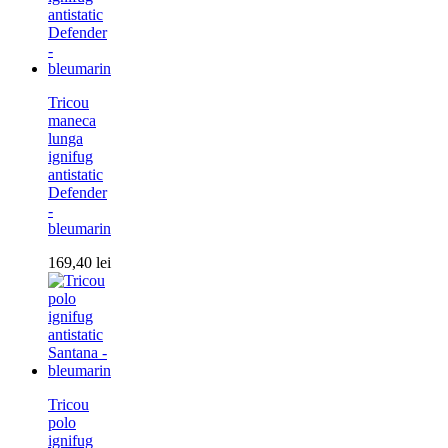
Tricou
maneca
lunga
ignifug
antistatic
Defender
-
bleumarin
169,40
lei
Tricou
polo
ignifug