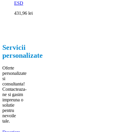
ESD
431,96
lei
Servicii
personalizate
Oferte
personalizate
si
consultanta!
Contacteaza-
ne si gasim
impreuna o
solutie
pentru
nevoile
tale.