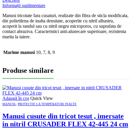
Descriere
Informații suplimentare
Manusi tricotate fara cusaturi, realizate din fibra de sticla modificata,
din polietilena de inalta densitate, acoperite cu nitril albastru,
acoperit la randul sau cu nitril negru microporos, cu suprafata de
contact abraziva. Caracteristici anti-alunecare superioare, rezistenta
marita la taiere.
Marime manusi
10, 7, 8, 9
Produse similare
Adaugă în coș
Quick View
,
MANUSI
PROTECTIE LA TEMPERATURI INALTE
Manusi cusute din tricot tesut , imersate
in nitril CRUSADER FLEX 42-445 24 cm