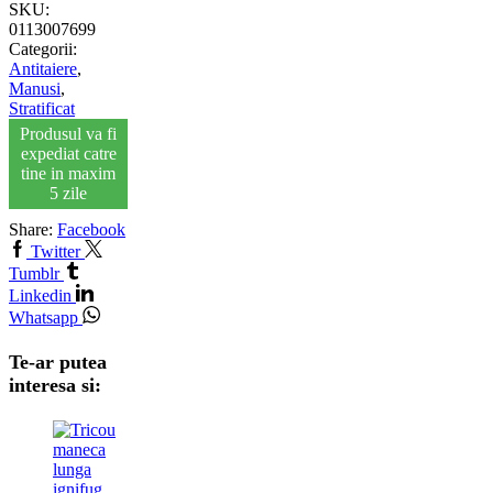
SKU:
0113007699
Categorii:
Antitaiere
,
Manusi
,
Stratificat
Produsul va fi
expediat catre
tine in maxim
5 zile
Share:
Facebook
Twitter
Tumblr
Linkedin
Whatsapp
Te-ar putea
interesa si: