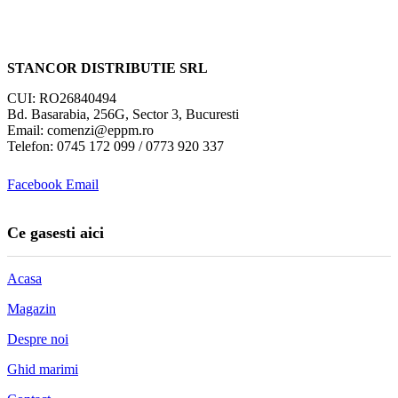
STANCOR DISTRIBUTIE SRL
CUI: RO26840494
Bd. Basarabia, 256G, Sector 3, Bucuresti
Email: comenzi@eppm.ro
Telefon: 0745 172 099 / 0773 920 337
Facebook
Email
Ce gasesti aici
Acasa
Magazin
Despre noi
Ghid marimi