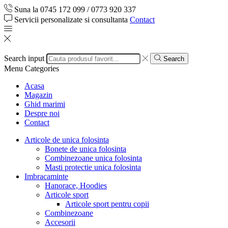
Suna la 0745 172 099 / 0773 920 337
Servicii personalizate si consultanta
Contact
Search input
Search
Menu
Categories
Acasa
Magazin
Ghid marimi
Despre noi
Contact
Articole de unica folosinta
Bonete de unica folosinta
Combinezoane unica folosinta
Masti protectie unica folosinta
Imbracaminte
Hanorace, Hoodies
Articole sport
Articole sport pentru copii
Combinezoane
Accesorii