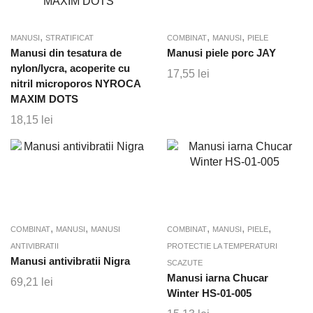
,
,
,
MANUSI
STRATIFICAT
COMBINAT
MANUSI
PIELE
Manusi din tesatura de
Manusi piele porc JAY
nylon/lycra, acoperite cu
17,55
lei
nitril microporos NYROCA
MAXIM DOTS
18,15
lei
,
,
,
,
,
COMBINAT
MANUSI
MANUSI
COMBINAT
MANUSI
PIELE
ANTIVIBRATII
PROTECTIE LA TEMPERATURI
Manusi antivibratii Nigra
SCAZUTE
Manusi iarna Chucar
69,21
lei
Winter HS-01-005