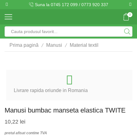
Suna la 0745 172 099 / 0773 920 337
0
Search
input
/
/
Prima pagină
Manusi
Material textil
Livrare rapida oriunde in Romania
Manusi bumbac manseta elastica TWITE
10,22
lei
pretul afisat contine TVA