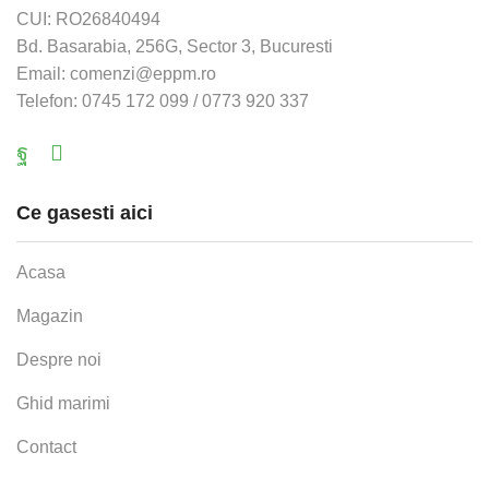
CUI: RO26840494
Bd. Basarabia, 256G, Sector 3, Bucuresti
Email: comenzi@eppm.ro
Telefon: 0745 172 099 / 0773 920 337
Facebook
Email
Ce gasesti aici
Acasa
Magazin
Despre noi
Ghid marimi
Contact