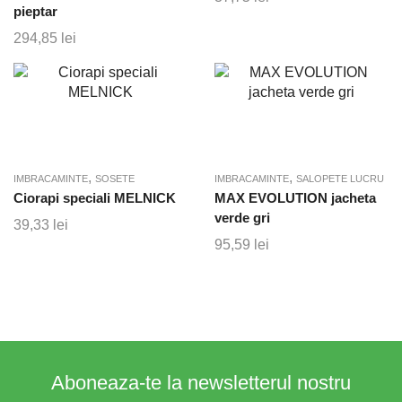
pieptar
294,85
lei
,
,
IMBRACAMINTE
SOSETE
IMBRACAMINTE
SALOPETE LUCRU
Ciorapi speciali MELNICK
MAX EVOLUTION jacheta
verde gri
39,33
lei
95,59
lei
Aboneaza-te la newsletterul nostru