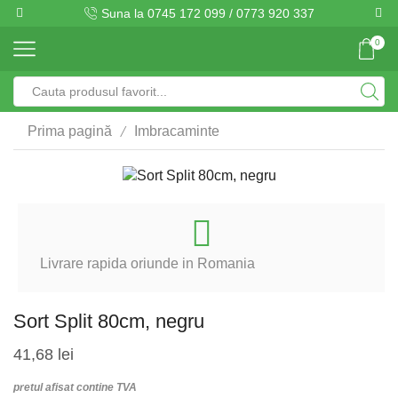
Suna la 0745 172 099 / 0773 920 337
0
Search
input
/
Prima pagină
Imbracaminte
Livrare rapida oriunde in Romania
Sort Split 80cm, negru
41,68
lei
pretul afisat contine TVA