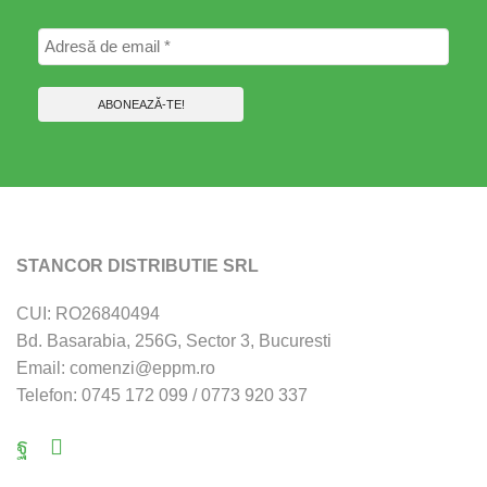
STANCOR DISTRIBUTIE SRL
CUI: RO26840494
Bd. Basarabia, 256G, Sector 3, Bucuresti
Email: comenzi@eppm.ro
Telefon: 0745 172 099 / 0773 920 337
Facebook
Email