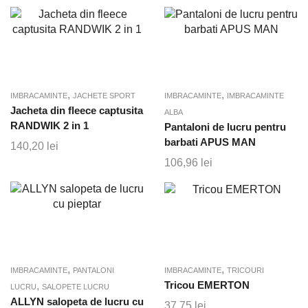
,
,
IMBRACAMINTE
JACHETE SPORT
IMBRACAMINTE
IMBRACAMINTE
Jacheta din fleece captusita
ALBA
RANDWIK 2 in 1
Pantaloni de lucru pentru
barbati APUS MAN
140,20
lei
106,96
lei
,
,
IMBRACAMINTE
PANTALONI
IMBRACAMINTE
TRICOURI
,
Tricou EMERTON
LUCRU
SALOPETE LUCRU
ALLYN salopeta de lucru cu
37,75
lei