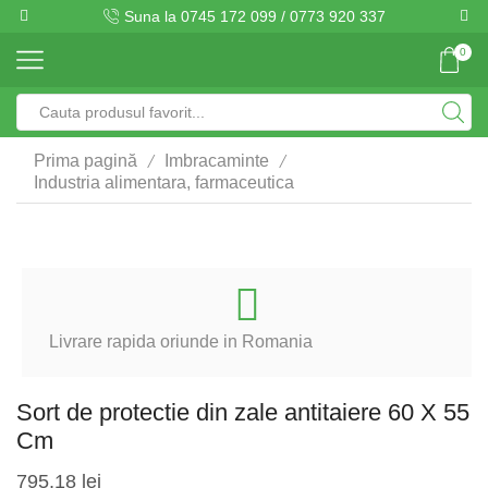
Suna la 0745 172 099 / 0773 920 337
0
Search
input
/
/
Prima pagină
Imbracaminte
Industria alimentara, farmaceutica
Livrare rapida oriunde in Romania
Sort de protectie din zale antitaiere 60 X 55
Cm
795,18
lei