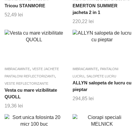
Tricou STANMORE
EMERTON SUMMER
jacheta 2 in 1
52,49
lei
220,22
lei
,
,
IMBRACAMINTE
VESTE JACHETE
IMBRACAMINTE
PANTALONI
,
,
PANTALONI REFLECTORIZANTI
LUCRU
SALOPETE LUCRU
ALLYN salopeta de lucru cu
VESTE REFLECTORIZANTE
pieptar
Vesta cu mare vizibilitate
QUOLL
294,85
lei
19,36
lei