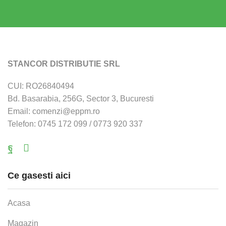
STANCOR DISTRIBUTIE SRL
CUI: RO26840494
Bd. Basarabia, 256G, Sector 3, Bucuresti
Email: comenzi@eppm.ro
Telefon: 0745 172 099 / 0773 920 337
Facebook
Email
Ce gasesti aici
Acasa
Magazin