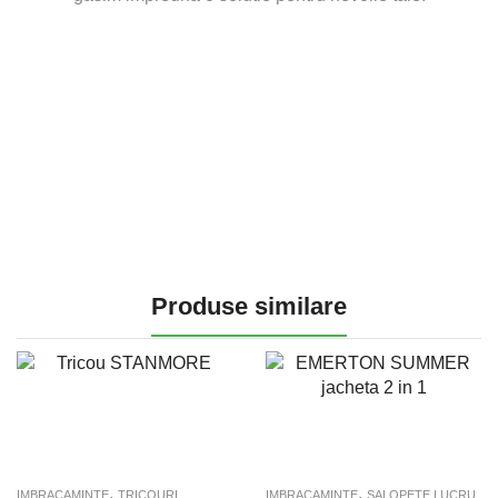
Produse similare
,
,
IMBRACAMINTE
TRICOURI
IMBRACAMINTE
SALOPETE LUCRU