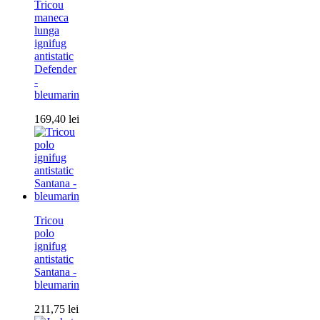
Tricou
maneca
lunga
ignifug
antistatic
Defender
-
bleumarin
169,40
lei
Tricou
polo
ignifug
antistatic
Santana -
bleumarin
211,75
lei