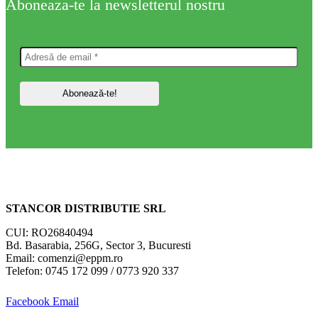
Aboneaza-te la newsletterul nostru
STANCOR DISTRIBUTIE SRL
CUI: RO26840494
Bd. Basarabia, 256G, Sector 3, Bucuresti
Email: comenzi@eppm.ro
Telefon: 0745 172 099 / 0773 920 337
Facebook
Email