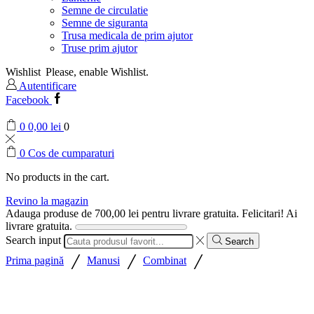
Semne de circulatie
Semne de siguranta
Trusa medicala de prim ajutor
Truse prim ajutor
Wishlist
Please, enable Wishlist.
Autentificare
Facebook
0
0,00
lei
0
0
Cos de cumparaturi
No products in the cart.
Revino la magazin
Adauga produse de
700,00
lei
pentru livrare gratuita.
Felicitari! Ai
livrare gratuita.
Search input
Search
/
/
/
Prima pagină
Manusi
Combinat