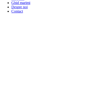
Ghid marimi
Despre noi
Contact