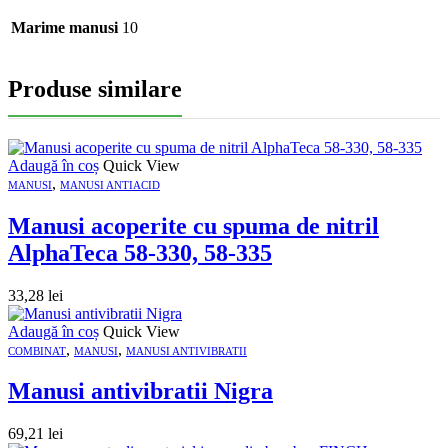
Marime manusi
10
Produse similare
Adaugă în coș
Quick View
,
MANUSI
MANUSI ANTIACID
Manusi acoperite cu spuma de nitril
AlphaTeca 58-330, 58-335
33,28
lei
Adaugă în coș
Quick View
,
,
COMBINAT
MANUSI
MANUSI ANTIVIBRATII
Manusi antivibratii Nigra
69,21
lei