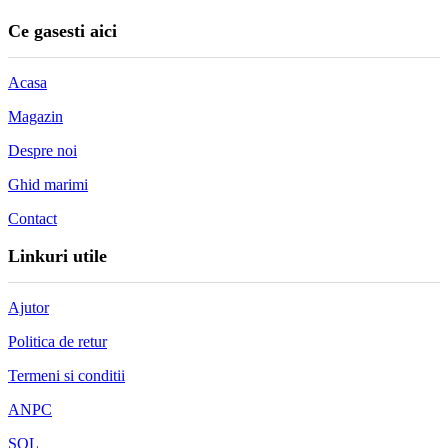
Ce gasesti aici
Acasa
Magazin
Despre noi
Ghid marimi
Contact
Linkuri utile
Ajutor
Politica de retur
Termeni si conditii
ANPC
SOL