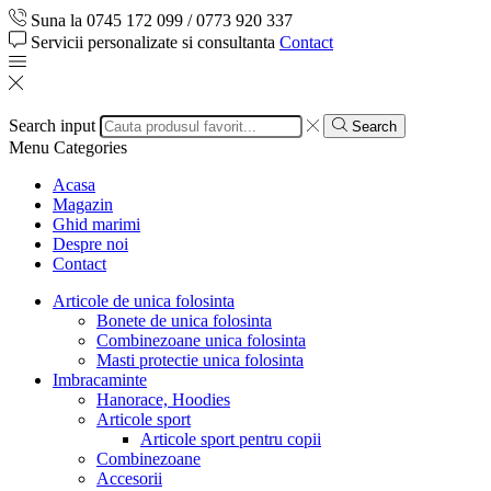
Suna la 0745 172 099 / 0773 920 337
Servicii personalizate si consultanta
Contact
Search input
Search
Menu
Categories
Acasa
Magazin
Ghid marimi
Despre noi
Contact
Articole de unica folosinta
Bonete de unica folosinta
Combinezoane unica folosinta
Masti protectie unica folosinta
Imbracaminte
Hanorace, Hoodies
Articole sport
Articole sport pentru copii
Combinezoane
Accesorii