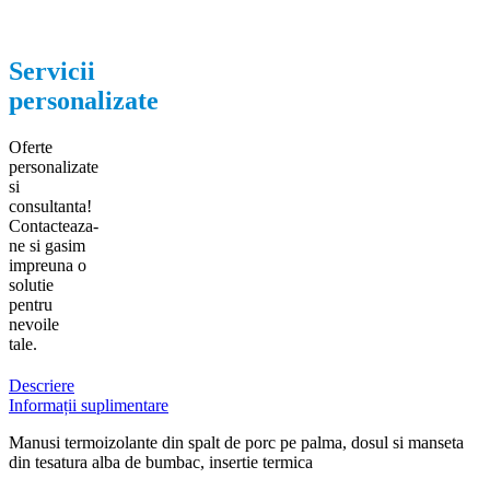
Servicii
personalizate
Oferte
personalizate
si
consultanta!
Contacteaza-
ne si gasim
impreuna o
solutie
pentru
nevoile
tale.
Descriere
Informații suplimentare
Manusi termoizolante din spalt de porc pe palma, dosul si manseta
din tesatura alba de bumbac, insertie termica