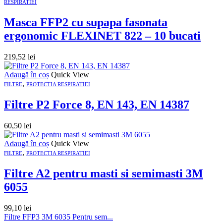
RESPIRATIEI
Masca FFP2 cu supapa fasonata
ergonomic FLEXINET 822 – 10 bucati
219,52
lei
Adaugă în coș
Quick View
,
FILTRE
PROTECTIA RESPIRATIEI
Filtre P2 Force 8, EN 143, EN 14387
60,50
lei
Adaugă în coș
Quick View
,
FILTRE
PROTECTIA RESPIRATIEI
Filtre A2 pentru masti si semimasti 3M
6055
99,10
lei
Filtre FFP3 3M 6035 Pentru sem...