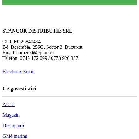
STANCOR DISTRIBUTIE SRL
CUI: RO26840494
Bd. Basarabia, 256G, Sector 3, Bucuresti
Email: comenzi@eppm.ro
Telefon: 0745 172 099 / 0773 920 337
Facebook
Email
Ce gasesti aici
Acasa
Magazin
Despre noi
Ghid marimi