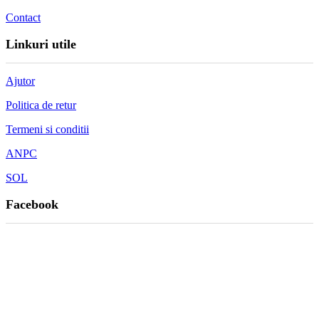
Contact
Linkuri utile
Ajutor
Politica de retur
Termeni si conditii
ANPC
SOL
Facebook