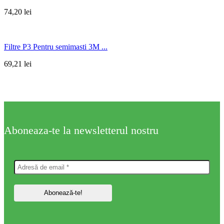
74,20
lei
Filtre P3 Pentru semimasti 3M ...
69,21
lei
Aboneaza-te la newsletterul nostru