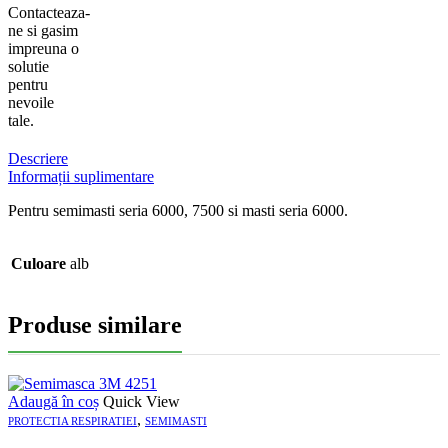
Contacteaza-
ne si gasim
impreuna o
solutie
pentru
nevoile
tale.
Descriere
Informații suplimentare
Pentru semimasti seria 6000, 7500 si masti seria 6000.
Culoare
alb
Produse similare
Adaugă în coș
Quick View
,
PROTECTIA RESPIRATIEI
SEMIMASTI