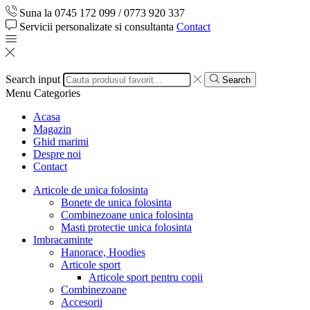
Suna la 0745 172 099 / 0773 920 337
Servicii personalizate si consultanta
Contact
Search input
Search
Menu
Categories
Acasa
Magazin
Ghid marimi
Despre noi
Contact
Articole de unica folosinta
Bonete de unica folosinta
Combinezoane unica folosinta
Masti protectie unica folosinta
Imbracaminte
Hanorace, Hoodies
Articole sport
Articole sport pentru copii
Combinezoane
Accesorii