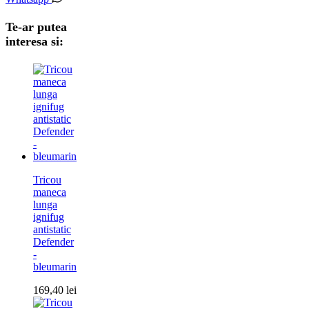
Te-ar putea
interesa si:
Tricou
maneca
lunga
ignifug
antistatic
Defender
-
bleumarin
169,40
lei