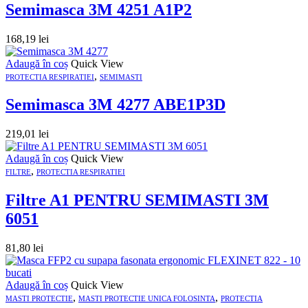
Semimasca 3M 4251 A1P2
168,19
lei
Adaugă în coș
Quick View
,
PROTECTIA RESPIRATIEI
SEMIMASTI
Semimasca 3M 4277 ABE1P3D
219,01
lei
Adaugă în coș
Quick View
,
FILTRE
PROTECTIA RESPIRATIEI
Filtre A1 PENTRU SEMIMASTI 3M
6051
81,80
lei
Adaugă în coș
Quick View
,
,
MASTI PROTECTIE
MASTI PROTECTIE UNICA FOLOSINTA
PROTECTIA