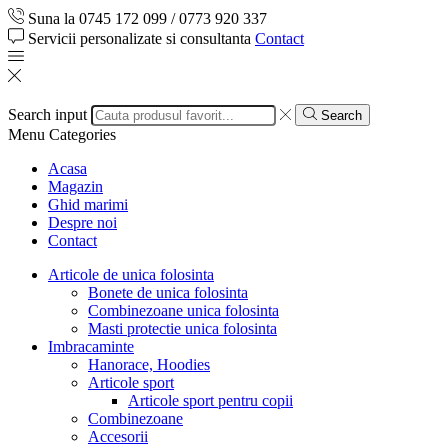
Suna la 0745 172 099 / 0773 920 337
Servicii personalizate si consultanta
Contact
Search input
Search
Menu
Categories
Acasa
Magazin
Ghid marimi
Despre noi
Contact
Articole de unica folosinta
Bonete de unica folosinta
Combinezoane unica folosinta
Masti protectie unica folosinta
Imbracaminte
Hanorace, Hoodies
Articole sport
Articole sport pentru copii
Combinezoane
Accesorii