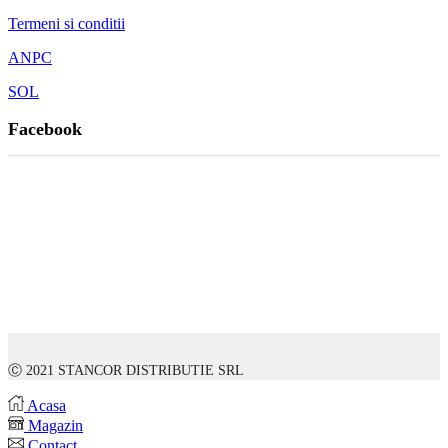
Termeni si conditii
ANPC
SOL
Facebook
Ⓒ 2021 STANCOR DISTRIBUTIE SRL
Acasa
Magazin
Contact