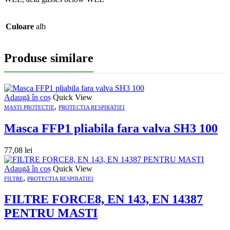
Culoare
alb
Produse similare
Adaugă în coș
Quick View
,
MASTI PROTECTIE
PROTECTIA RESPIRATIEI
Masca FFP1 pliabila fara valva SH3 100
77,08
lei
Adaugă în coș
Quick View
,
FILTRE
PROTECTIA RESPIRATIEI
FILTRE FORCE8, EN 143, EN 14387
PENTRU MASTI