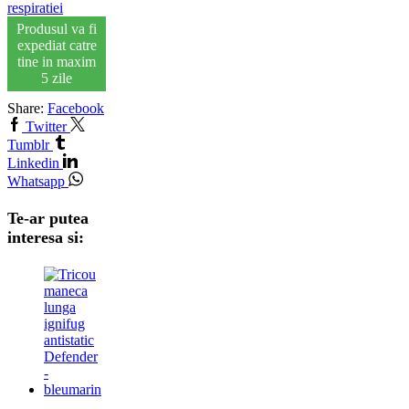
respiratiei
Produsul va fi
expediat catre
tine in maxim
5 zile
Share:
Facebook
Twitter
Tumblr
Linkedin
Whatsapp
Te-ar putea
interesa si: