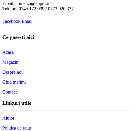
Email: comenzi@eppm.ro
Telefon: 0745 172 099 / 0773 920 337
Facebook
Email
Ce gasesti aici
Acasa
Magazin
Despre noi
Ghid marimi
Contact
Linkuri utile
Ajutor
Politica de retur