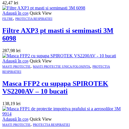
42,47
lei
Adaugă în coș
Quick View
,
FILTRE
PROTECTIA RESPIRATIEI
Filtre AXP3 pt masti si semimasti 3M
6098
287,98
lei
Adaugă în coș
Quick View
,
,
MASTI PROTECTIE
MASTI PROTECTIE UNICA FOLOSINTA
PROTECTIA
RESPIRATIEI
Masca FFP2 cu supapa SPIROTEK
VS2200AV – 10 bucati
138,19
lei
Adaugă în coș
Quick View
,
MASTI PROTECTIE
PROTECTIA RESPIRATIEI