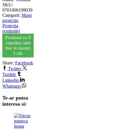
SKU:
0701000199039
Categorii:
Masti
protectie
,
Protectia
respiratiei
Produsul va fi
expediat catre
tine in maxim
5 zile
Share:
Facebook
Twitter
Tumblr
Linkedin
Whatsapp
Te-ar putea
interesa si: