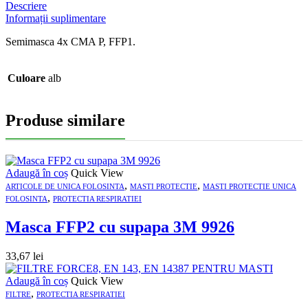
Descriere
Informații suplimentare
Semimasca 4x CMA P, FFP1.
Culoare
alb
Produse similare
Adaugă în coș
Quick View
,
,
ARTICOLE DE UNICA FOLOSINTA
MASTI PROTECTIE
MASTI PROTECTIE UNICA
,
FOLOSINTA
PROTECTIA RESPIRATIEI
Masca FFP2 cu supapa 3M 9926
33,67
lei
Adaugă în coș
Quick View
,
FILTRE
PROTECTIA RESPIRATIEI