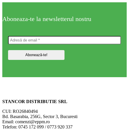
Aboneaza-te la newsletterul nostru
STANCOR DISTRIBUTIE SRL
CUI: RO26840494
Bd. Basarabia, 256G, Sector 3, Bucuresti
Email: comenzi@eppm.ro
Telefon: 0745 172 099 / 0773 920 337