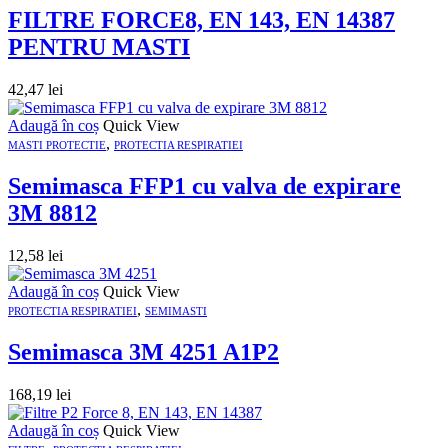
FILTRE FORCE8, EN 143, EN 14387
PENTRU MASTI
42,47
lei
Adaugă în coș
Quick View
,
MASTI PROTECTIE
PROTECTIA RESPIRATIEI
Semimasca FFP1 cu valva de expirare
3M 8812
12,58
lei
Adaugă în coș
Quick View
,
PROTECTIA RESPIRATIEI
SEMIMASTI
Semimasca 3M 4251 A1P2
168,19
lei
Adaugă în coș
Quick View