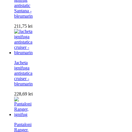
ignifug
antistatic
Santana -
bleumarin
211,75
lei
Jacheta
ignifuga
antistatica
cruiser -
bleumarin
228,69
lei
Pantaloni
Ranger,