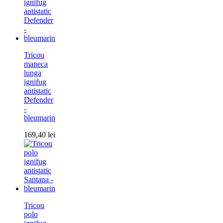
Tricou
maneca
lunga
ignifug
antistatic
Defender
-
bleumarin
169,40
lei
Tricou
polo