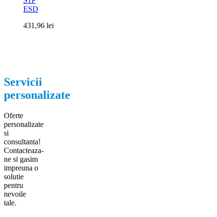
S1P
ESD
431,96
lei
Servicii
personalizate
Oferte
personalizate
si
consultanta!
Contacteaza-
ne si gasim
impreuna o
solutie
pentru
nevoile
tale.