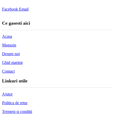
Facebook
Email
Ce gasesti aici
Acasa
Magazin
Despre noi
Ghid marimi
Contact
Linkuri utile
Ajutor
Politica de retur
Termeni si conditii