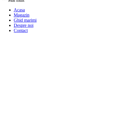
Mai mult
Acasa
Magazin
Ghid marimi
Despre noi
Contact