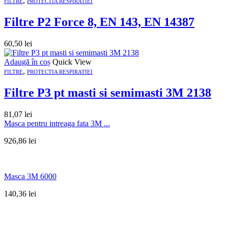
,
FILTRE
PROTECTIA RESPIRATIEI
Filtre P2 Force 8, EN 143, EN 14387
60,50
lei
Adaugă în coș
Quick View
,
FILTRE
PROTECTIA RESPIRATIEI
Filtre P3 pt masti si semimasti 3M 2138
81,07
lei
Masca pentru intreaga fata 3M ...
926,86
lei
Masca 3M 6000
140,36
lei