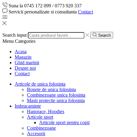
Suna la 0745 172 099 / 0773 920 337
Servicii personalizate si consultanta
Contact
Search input
Search
Menu
Categories
Acasa
Magazin
Ghid marimi
Despre noi
Contact
Articole de unica folosinta
Bonete de unica folosinta
Combinezoane unica folosinta
Masti protectie unica folosinta
Imbracaminte
Hanorace, Hoodies
Articole sport
Articole sport pentru copii
Combinezoane
Accesorii