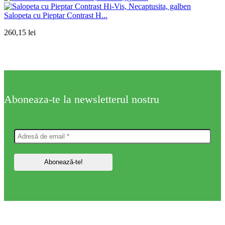
Salopeta cu Pieptar Contrast H...
260,15
lei
Aboneaza-te la newsletterul nostru