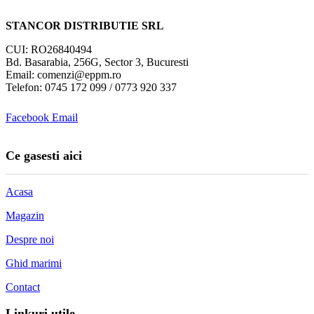
STANCOR DISTRIBUTIE SRL
CUI: RO26840494
Bd. Basarabia, 256G, Sector 3, Bucuresti
Email: comenzi@eppm.ro
Telefon: 0745 172 099 / 0773 920 337
Facebook
Email
Ce gasesti aici
Acasa
Magazin
Despre noi
Ghid marimi
Contact
Linkuri utile