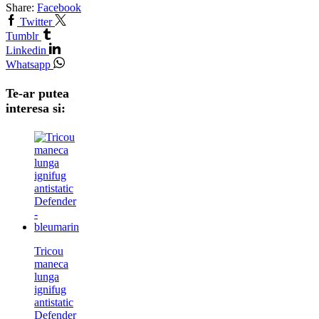
Share:
Facebook
Twitter
Tumblr
Linkedin
Whatsapp
Te-ar putea
interesa si:
Tricou
maneca
lunga
ignifug
antistatic
Defender