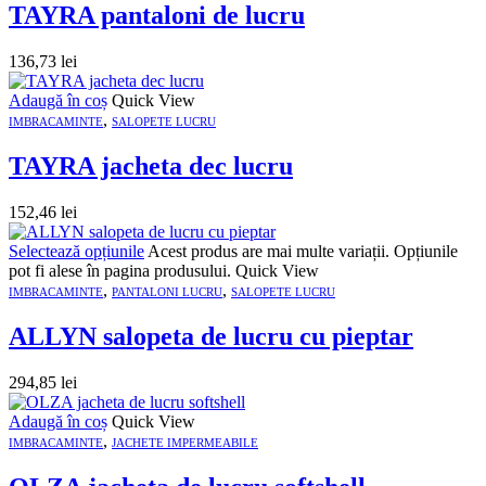
TAYRA pantaloni de lucru
136,73
lei
Adaugă în coș
Quick View
,
IMBRACAMINTE
SALOPETE LUCRU
TAYRA jacheta dec lucru
152,46
lei
Selectează opțiunile
Acest produs are mai multe variații. Opțiunile
pot fi alese în pagina produsului.
Quick View
,
,
IMBRACAMINTE
PANTALONI LUCRU
SALOPETE LUCRU
ALLYN salopeta de lucru cu pieptar
294,85
lei
Adaugă în coș
Quick View
,
IMBRACAMINTE
JACHETE IMPERMEABILE