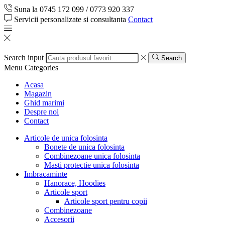
Suna la 0745 172 099 / 0773 920 337
Servicii personalizate si consultanta
Contact
Search input
Search
Menu
Categories
Acasa
Magazin
Ghid marimi
Despre noi
Contact
Articole de unica folosinta
Bonete de unica folosinta
Combinezoane unica folosinta
Masti protectie unica folosinta
Imbracaminte
Hanorace, Hoodies
Articole sport
Articole sport pentru copii
Combinezoane
Accesorii