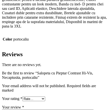
contrastante pentru un look modern, Banda cu inel- D pentru chei
sau card ID, Aplicatii elastice, Deschidere laterala ajustabila,
Cusaturi duble pentru extra durabilitate, Bretele ajustabile cu
inchidere prin catarame rezistente, Finisaj extrem de rezistent la apa,
respinge apa de la suprafata materialului, Disponibil in marimi de
pana la 3XL
Color
portocaliu
Reviews
There are no reviews yet.
Be the first to review “Salopeta cu Pieptar Contrast Hi-Vis,
Necaptusita, portocaliu”
Your email address will not be published. Required fields are
marked
Your rating
*
Your review
*