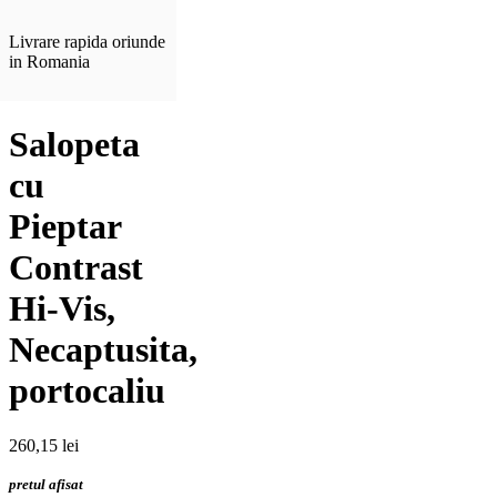
Livrare rapida oriunde
in Romania
Salopeta
cu
Pieptar
Contrast
Hi-Vis,
Necaptusita,
portocaliu
260,15
lei
pretul afisat