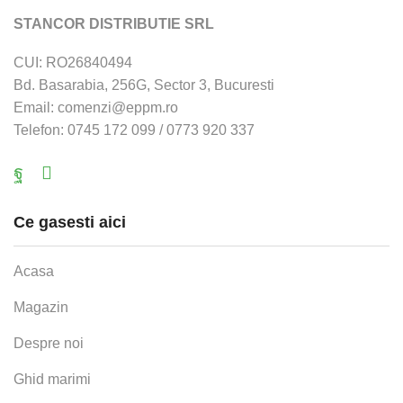
STANCOR DISTRIBUTIE SRL
CUI: RO26840494
Bd. Basarabia, 256G, Sector 3, Bucuresti
Email: comenzi@eppm.ro
Telefon: 0745 172 099 / 0773 920 337
Facebook
Email
Ce gasesti aici
Acasa
Magazin
Despre noi
Ghid marimi