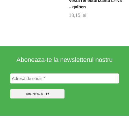
Vesta reflectorizanta LYNX
– galben
18,15
lei
Aboneaza-te la newsletterul nostru