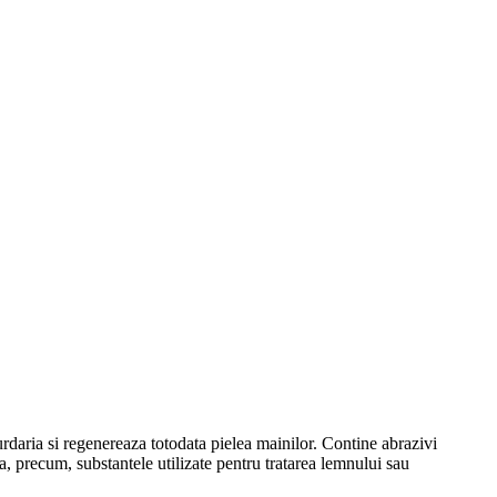
rdaria si regenereaza totodata pielea mainilor. Contine abrazivi
a, precum, substantele utilizate pentru tratarea lemnului sau