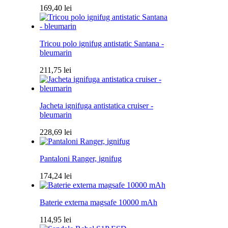
169,40
lei
Tricou polo ignifug antistatic Santana -
bleumarin
211,75
lei
Jacheta ignifuga antistatica cruiser -
bleumarin
228,69
lei
Pantaloni Ranger, ignifug
174,24
lei
Baterie externa magsafe 10000 mAh
114,95
lei