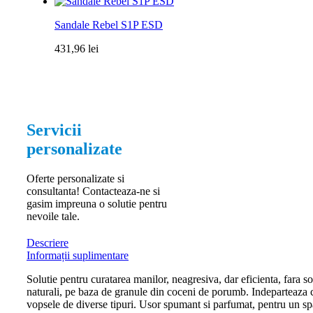
Sandale Rebel S1P ESD
431,96
lei
Servicii
personalizate
Oferte personalizate si
consultanta! Contacteaza-ne si
gasim impreuna o solutie pentru
nevoile tale.
Descriere
Informații suplimentare
Solutie pentru curatarea manilor, neagresiva, dar eficienta, fara 
naturali, pe baza de granule din coceni de porumb. Indeparteaza cel
vopsele de diverse tipuri. Usor spumant si parfumat, pentru un sp