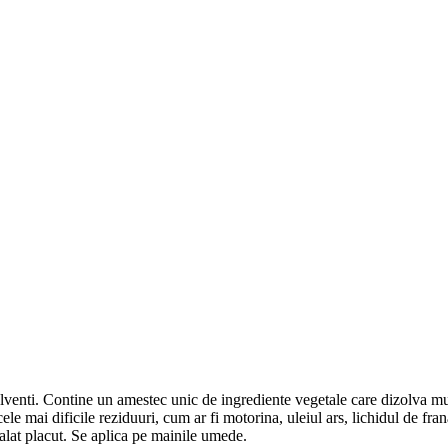
solventi. Contine un amestec unic de ingrediente vegetale care dizolva mu
e mai dificile reziduuri, cum ar fi motorina, uleiul ars, lichidul de fran
alat placut. Se aplica pe mainile umede.