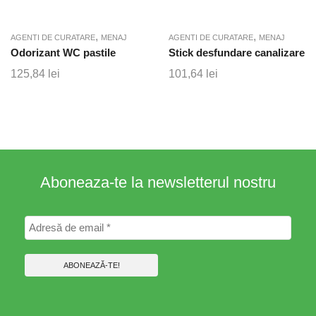
,
,
AGENTI DE CURATARE
MENAJ
AGENTI DE CURATARE
MENAJ
Odorizant WC pastile
Stick desfundare canalizare
125,84
lei
101,64
lei
Aboneaza-te la newsletterul nostru