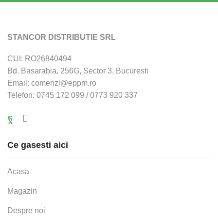
STANCOR DISTRIBUTIE SRL
CUI: RO26840494
Bd. Basarabia, 256G, Sector 3, Bucuresti
Email: comenzi@eppm.ro
Telefon: 0745 172 099 / 0773 920 337
Facebook
Email
Ce gasesti aici
Acasa
Magazin
Despre noi