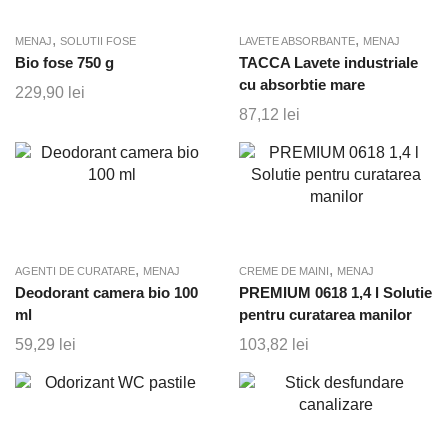
,
,
MENAJ
SOLUTII FOSE
LAVETE ABSORBANTE
MENAJ
Bio fose 750 g
TACCA Lavete industriale
cu absorbtie mare
229,90
lei
87,12
lei
,
,
AGENTI DE CURATARE
MENAJ
CREME DE MAINI
MENAJ
Deodorant camera bio 100
PREMIUM 0618 1,4 l Solutie
ml
pentru curatarea manilor
59,29
lei
103,82
lei