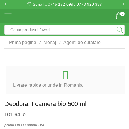
Suna la 0745 172 099 / 0773 920 337
0
Search
input
/
/
Prima pagină
Menaj
Agenti de curatare
Livrare rapida oriunde in Romania
Deodorant camera bio 500 ml
101,64
lei
pretul afisat contine TVA