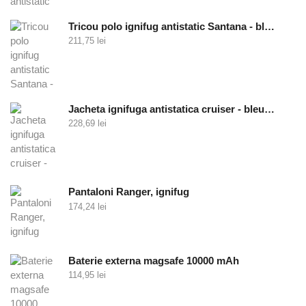
Tricou polo ignifug antistatic Santana - bleumarin
211,75
lei
Jacheta ignifuga antistatica cruiser - bleumarin
228,69
lei
Pantaloni Ranger, ignifug
174,24
lei
Baterie externa magsafe 10000 mAh
114,95
lei