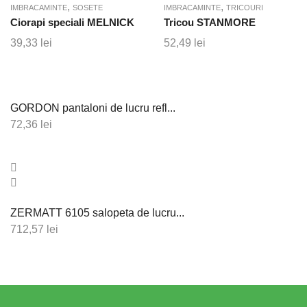
,
,
IMBRACAMINTE
SOSETE
IMBRACAMINTE
TRICOURI
Ciorapi speciali MELNICK
Tricou STANMORE
39,33
lei
52,49
lei
GORDON pantaloni de lucru refl...
72,36
lei
ZERMATT 6105 salopeta de lucru...
712,57
lei