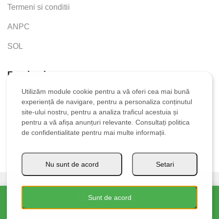
Termeni si conditii
ANPC
SOL
Facebook
Utilizăm module cookie pentru a vă oferi cea mai bună
experiență de navigare, pentru a personaliza conținutul
site-ului nostru, pentru a analiza traficul acestuia și
pentru a vă afișa anunțuri relevante. Consultați politica
de confidentialitate pentru mai multe informații.
Nu sunt de acord
Setari
Ⓒ 2021 STANCOR DISTRIBUTIE SRL
Sunt de acord
Acasa
Magazin
Contact
Mai mult