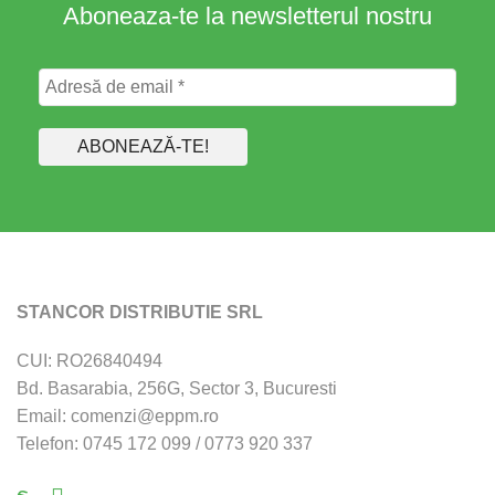
Aboneaza-te la newsletterul nostru
STANCOR DISTRIBUTIE SRL
CUI: RO26840494
Bd. Basarabia, 256G, Sector 3, Bucuresti
Email: comenzi@eppm.ro
Telefon: 0745 172 099 / 0773 920 337