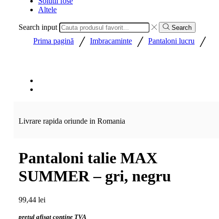
Solutii fose
Altele
Search input
Search
/
/
/
Prima pagină
Imbracaminte
Pantaloni lucru
Livrare rapida oriunde in Romania
Pantaloni talie MAX
SUMMER – gri, negru
99,44
lei
pretul afisat contine TVA