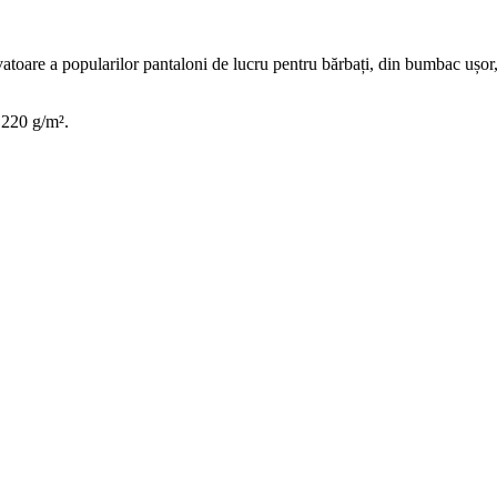
e a popularilor pantaloni de lucru pentru bărbați, din bumbac ușor, car
 220 g/m².