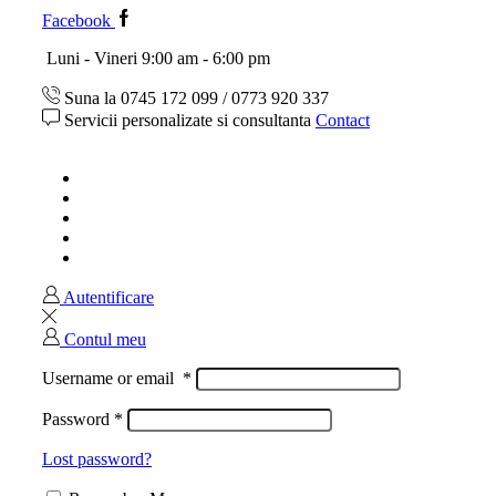
Facebook
Luni - Vineri 9:00 am - 6:00 pm
Suna la 0745 172 099 / 0773 920 337
Servicii personalizate si consultanta
Contact
Acasa
Magazin
Ghid marimi
Despre noi
Contact
Autentificare
Contul meu
Username or email
*
Password
*
Lost password?