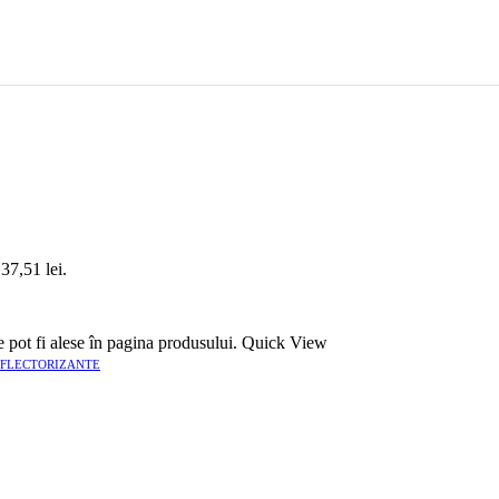
 37,51 lei.
e pot fi alese în pagina produsului.
Quick View
EFLECTORIZANTE