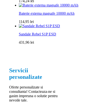
174,24
lei
Baterie externa magsafe 10000 mAh
114,95
lei
Sandale Rebel S1P ESD
431,96
lei
Servicii
personalizate
Oferte personalizate si
consultanta! Contacteaza-ne si
gasim impreuna o solutie pentru
nevoile tale.