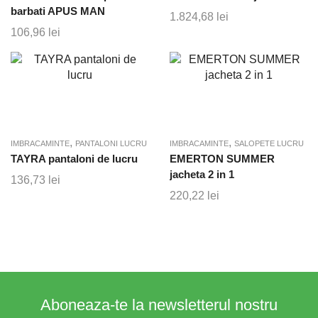
barbati APUS MAN
1.824,68
lei
106,96
lei
,
,
IMBRACAMINTE
PANTALONI LUCRU
IMBRACAMINTE
SALOPETE LUCRU
TAYRA pantaloni de lucru
EMERTON SUMMER
jacheta 2 in 1
136,73
lei
220,22
lei
Aboneaza-te la newsletterul nostru