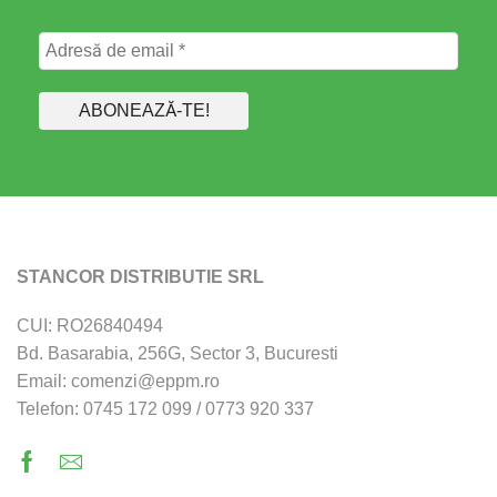
STANCOR DISTRIBUTIE SRL
CUI: RO26840494
Bd. Basarabia, 256G, Sector 3, Bucuresti
Email: comenzi@eppm.ro
Telefon: 0745 172 099 / 0773 920 337
Facebook
Email