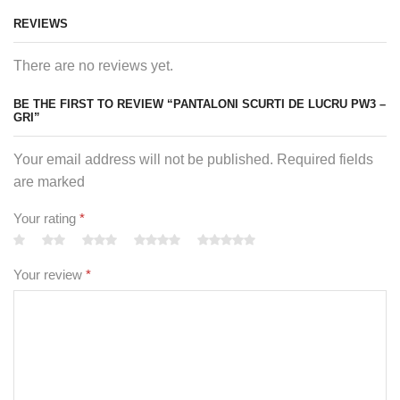
gasim impreuna o solutie pentru nevoile tale.
REVIEWS
There are no reviews yet.
BE THE FIRST TO REVIEW “PANTALONI SCURTI DE LUCRU PW3 –
GRI”
Your email address will not be published. Required fields
are marked
Your rating
*
Your review
*