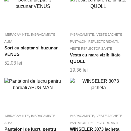
,
,
IMBRACAMINTE
IMBRACAMINTE
IMBRACAMINTE
VESTE JACHETE
,
ALBA
PANTALONI REFLECTORIZANTI
Sort cu pieptar si buzunar
VESTE REFLECTORIZANTE
VENUS
Vesta cu mare vizibilitate
QUOLL
52,03
lei
19,36
lei
,
,
IMBRACAMINTE
IMBRACAMINTE
IMBRACAMINTE
VESTE JACHETE
ALBA
PANTALONI REFLECTORIZANTI
Pantaloni de lucru pentru
WINSELER 3073 jacheta