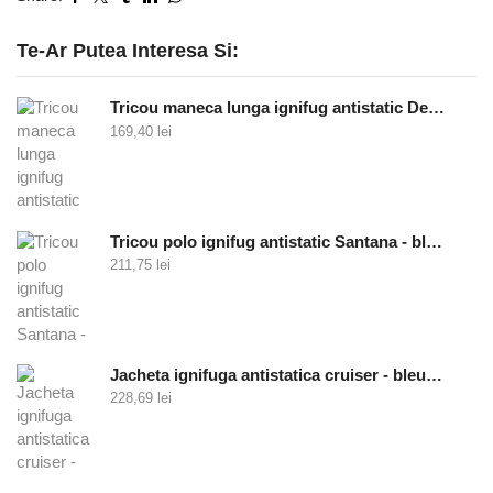
Te-Ar Putea Interesa Si:
Tricou maneca lunga ignifug antistatic Defender - bleumarin
169,40
lei
Tricou polo ignifug antistatic Santana - bleumarin
211,75
lei
Jacheta ignifuga antistatica cruiser - bleumarin
228,69
lei