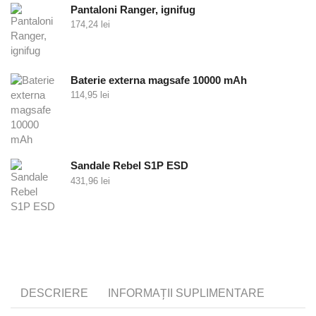
Pantaloni Ranger, ignifug
174,24
lei
Baterie externa magsafe 10000 mAh
114,95
lei
Sandale Rebel S1P ESD
431,96
lei
SERVICII PERSONALIZATE
DESCRIERE
INFORMAȚII SUPLIMENTARE
Oferte personalizate si consultanta! Contacteaza-ne si