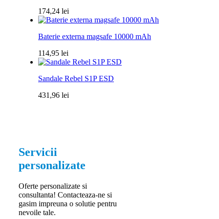
174,24
lei
Baterie externa magsafe 10000 mAh
114,95
lei
Sandale Rebel S1P ESD
431,96
lei
Servicii
personalizate
Oferte personalizate si
consultanta! Contacteaza-ne si
gasim impreuna o solutie pentru
nevoile tale.