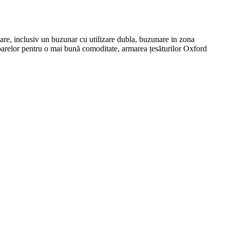
re, inclusiv un buzunar cu utilizare dubla, buzunare in zona
ioarelor pentru o mai bună comoditate, armarea țesăturilor Oxford