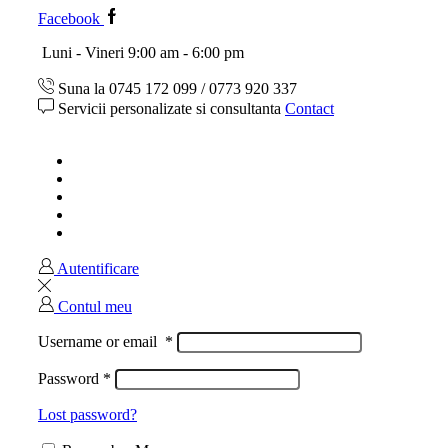
Facebook
Luni - Vineri 9:00 am - 6:00 pm
Suna la 0745 172 099 / 0773 920 337
Servicii personalizate si consultanta
Contact
Acasa
Magazin
Ghid marimi
Despre noi
Contact
Autentificare
Contul meu
Username or email
*
Password
*
Lost password?