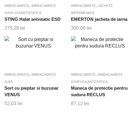
,
,
IMBRACAMINTE
IMBRACAMINTE
IMBRACAMINTE
JACHETE
IGNIFUGA ANTISTATICA
IMPERMEABILE
STING Halat antistatic ESD
EMERTON jacheta de iarna
275,28
lei
300,08
lei
,
,
IMBRACAMINTE
IMBRACAMINTE
IMBRACAMINTE
IMBRACAMINTE
ALBA
IGNIFUGA ANTISTATICA
Sort cu pieptar si buzunar
Maneca de protectie pentru
VENUS
sudura RECLUS
52,03
lei
87,12
lei