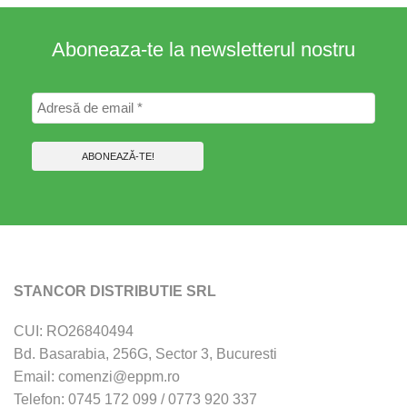
Aboneaza-te la newsletterul nostru
STANCOR DISTRIBUTIE SRL
CUI: RO26840494
Bd. Basarabia, 256G, Sector 3, Bucuresti
Email: comenzi@eppm.ro
Telefon: 0745 172 099 / 0773 920 337