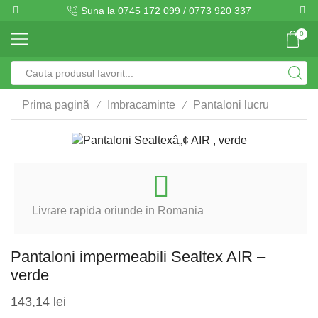
Suna la 0745 172 099 / 0773 920 337
0
Search
input
/
/
Prima pagină
Imbracaminte
Pantaloni lucru
Livrare rapida oriunde in Romania
Pantaloni impermeabili Sealtex AIR –
verde
143,14
lei