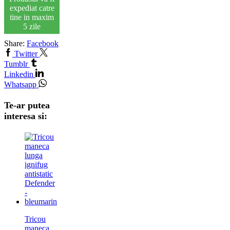
expediat catre
tine in maxim
5 zile
Share:
Facebook
Twitter
Tumblr
Linkedin
Whatsapp
Te-ar putea
interesa si:
Tricou
maneca