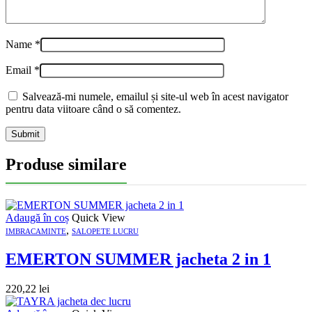
Name
*
Email
*
Salvează-mi numele, emailul și site-ul web în acest navigator
pentru data viitoare când o să comentez.
Produse similare
Adaugă în coș
Quick View
,
IMBRACAMINTE
SALOPETE LUCRU
EMERTON SUMMER jacheta 2 in 1
220,22
lei