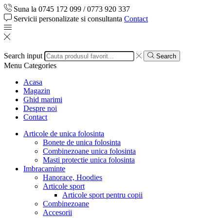
Suna la 0745 172 099 / 0773 920 337
Servicii personalizate si consultanta
Contact
Search input
Search
Menu
Categories
Acasa
Magazin
Ghid marimi
Despre noi
Contact
Articole de unica folosinta
Bonete de unica folosinta
Combinezoane unica folosinta
Masti protectie unica folosinta
Imbracaminte
Hanorace, Hoodies
Articole sport
Articole sport pentru copii
Combinezoane
Accesorii