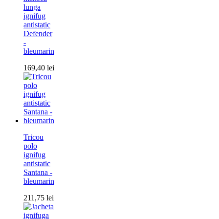
lunga
ignifug
antistatic
Defender
-
bleumarin
169,40
lei
Tricou
polo
ignifug
antistatic
Santana -
bleumarin
211,75
lei