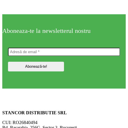
Aboneaza-te la newsletterul nostru
STANCOR DISTRIBUTIE SRL
CUI: RO26840494
Bd. Basarabia, 256G, Sector 3, Bucuresti