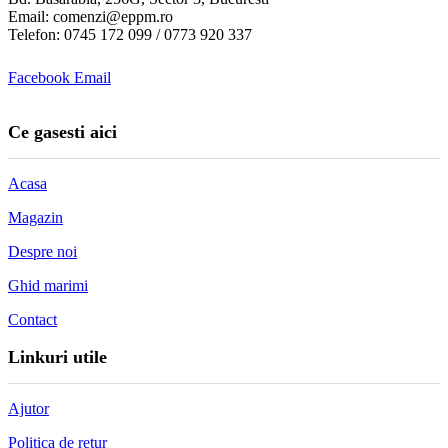
Email: comenzi@eppm.ro
Telefon: 0745 172 099 / 0773 920 337
Facebook
Email
Ce gasesti aici
Acasa
Magazin
Despre noi
Ghid marimi
Contact
Linkuri utile
Ajutor
Politica de retur