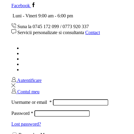
Facebook
Luni - Vineri 9:00 am - 6:00 pm
Suna la 0745 172 099 / 0773 920 337
Servicii personalizate si consultanta
Contact
Acasa
Magazin
Ghid marimi
Despre noi
Contact
Autentificare
Contul meu
Username or email
*
Password
*
Lost password?