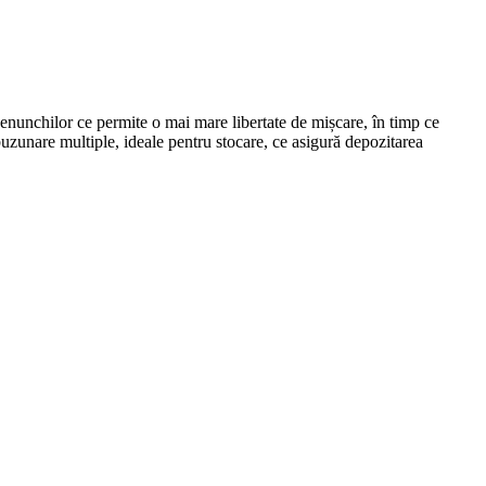
 genunchilor ce permite o mai mare libertate de mișcare, în timp ce
 buzunare multiple, ideale pentru stocare, ce asigură depozitarea