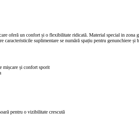
are oferă un confort și o flexibilitate ridicată. Material special in zona
intre caracteristicile suplimentare se numără spațiu pentru genunchiere și
e mișcare și confort sporit
a
ară pentru o vizibilitate crescută