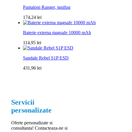
Pantaloni Ranger, ignifug
174,24
lei
Baterie externa magsafe 10000 mAh
114,95
lei
Sandale Rebel S1P ESD
431,96
lei
Servicii
personalizate
Oferte personalizate si
consultanta! Contacteaza-ne si