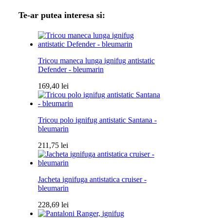
Te-ar putea interesa si:
Tricou maneca lunga ignifug antistatic
Defender - bleumarin
169,40
lei
Tricou polo ignifug antistatic Santana -
bleumarin
211,75
lei
Jacheta ignifuga antistatica cruiser -
bleumarin
228,69
lei