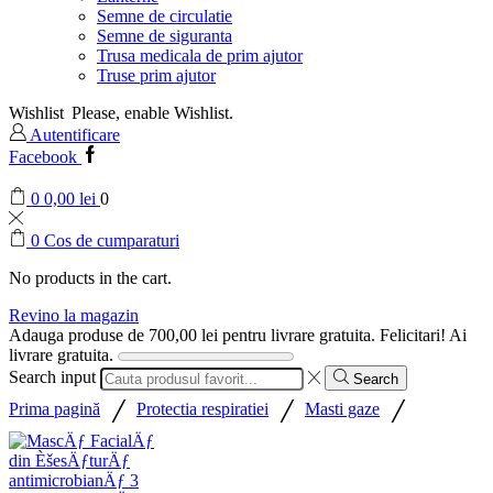
Semne de circulatie
Semne de siguranta
Trusa medicala de prim ajutor
Truse prim ajutor
Wishlist
Please, enable Wishlist.
Autentificare
Facebook
0
0,00
lei
0
0
Cos de cumparaturi
No products in the cart.
Revino la magazin
Adauga produse de
700,00
lei
pentru livrare gratuita.
Felicitari! Ai
livrare gratuita.
Search input
Search
/
/
/
Prima pagină
Protectia respiratiei
Masti gaze