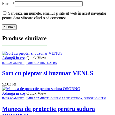
Email
*
Salvează-mi numele, emailul și site-ul web în acest navigator
pentru data viitoare când o să comentez.
Produse similare
Adaugă în coș
Quick View
,
IMBRACAMINTE
IMBRACAMINTE ALBA
Sort cu pieptar si buzunar VENUS
52,03
lei
Adaugă în coș
Quick View
,
,
IMBRACAMINTE
IMBRACAMINTE IGNIFUGA ANTISTATICA
SUDOR IGNIFUG
Maneca de protectie pentru sudura