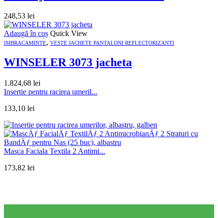
248,53
lei
Adaugă în coș
Quick View
,
IMBRACAMINTE
VESTE JACHETE PANTALONI REFLECTORIZANTI
WINSELER 3073 jacheta
1.824,68
lei
Insertie pentru racirea umeril...
133,10
lei
Masca Faciala Textila 2 Antimi...
173,82
lei