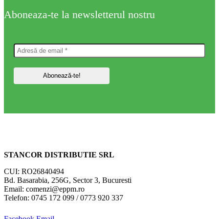
Aboneaza-te la newsletterul nostru
STANCOR DISTRIBUTIE SRL
CUI: RO26840494
Bd. Basarabia, 256G, Sector 3, Bucuresti
Email: comenzi@eppm.ro
Telefon: 0745 172 099 / 0773 920 337
Facebook
Email