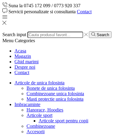
Suna la 0745 172 099 / 0773 920 337
Servicii personalizate si consultanta
Contact
Search input
Search
Menu
Categories
Acasa
Magazin
Ghid marimi
Despre noi
Contact
Articole de unica folosinta
Bonete de unica folosinta
Combinezoane unica folosinta
Masti protectie unica folosinta
Imbracaminte
Hanorace, Hoodies
Articole sport
Articole sport pentru copii
Combinezoane
Accesorii