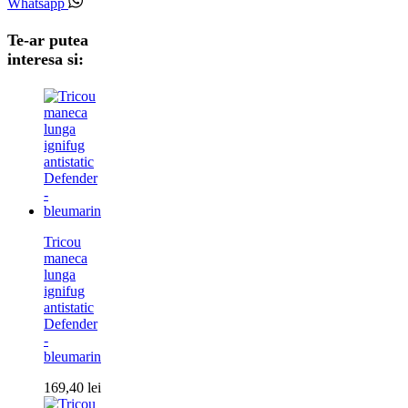
Whatsapp
Te-ar putea
interesa si:
Tricou
maneca
lunga
ignifug
antistatic
Defender
-
bleumarin
169,40
lei