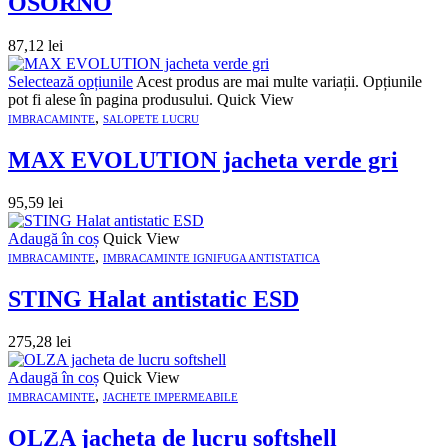
OSORNO
87,12
lei
Selectează opțiunile
Acest produs are mai multe variații. Opțiunile
pot fi alese în pagina produsului.
Quick View
,
IMBRACAMINTE
SALOPETE LUCRU
MAX EVOLUTION jacheta verde gri
95,59
lei
Adaugă în coș
Quick View
,
IMBRACAMINTE
IMBRACAMINTE IGNIFUGA ANTISTATICA
STING Halat antistatic ESD
275,28
lei
Adaugă în coș
Quick View
,
IMBRACAMINTE
JACHETE IMPERMEABILE
OLZA jacheta de lucru softshell