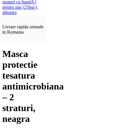
Livrare rapida oriunde
in Romania
Masca
protectie
tesatura
antimicrobiana
– 2
straturi,
neagra