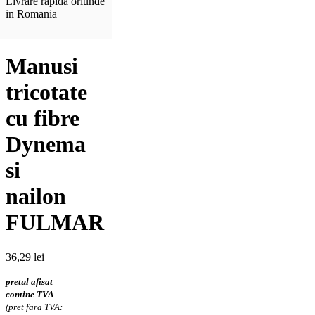
Livrare rapida oriunde
in Romania
Manusi
tricotate
cu fibre
Dynema
si
nailon
FULMAR
36,29
lei
pretul afisat
contine TVA
(pret fara TVA: