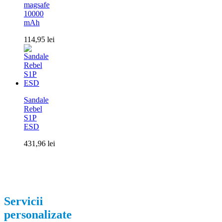
magsafe
10000
mAh
114,95
lei
Sandale
Rebel
S1P
ESD
431,96
lei
Servicii
personalizate