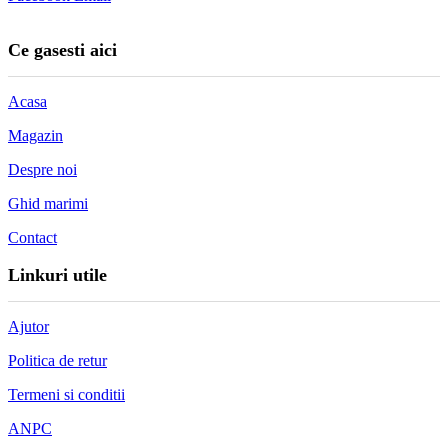
Ce gasesti aici
Acasa
Magazin
Despre noi
Ghid marimi
Contact
Linkuri utile
Ajutor
Politica de retur
Termeni si conditii
ANPC