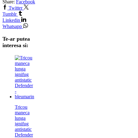
Share:
Facebook
Twitter
Tumblr
Linkedin
Whatsapp
Te-ar putea
interesa si:
Tricou
maneca
lunga
ignifug
antistatic
Defender