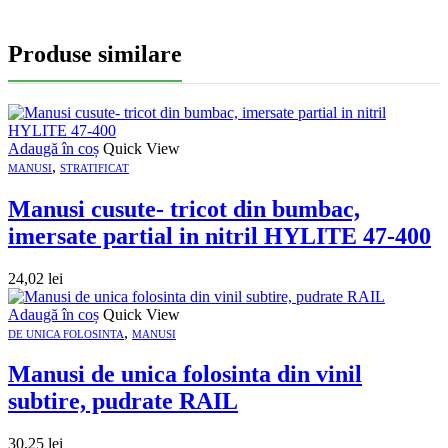
Produse similare
Adaugă în coș
Quick View
,
MANUSI
STRATIFICAT
Manusi cusute- tricot din bumbac,
imersate partial in nitril HYLITE 47-400
24,02
lei
Adaugă în coș
Quick View
,
DE UNICA FOLOSINTA
MANUSI
Manusi de unica folosinta din vinil
subtire, pudrate RAIL
30,25
lei