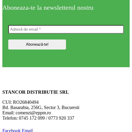
Aboneaza-te la newsletterul nostru
STANCOR DISTRIBUTIE SRL
CUI: RO26840494
Bd. Basarabia, 256G, Sector 3, Bucuresti
Email: comenzi@eppm.ro
Telefon: 0745 172 099 / 0773 920 337
Facebook
Email