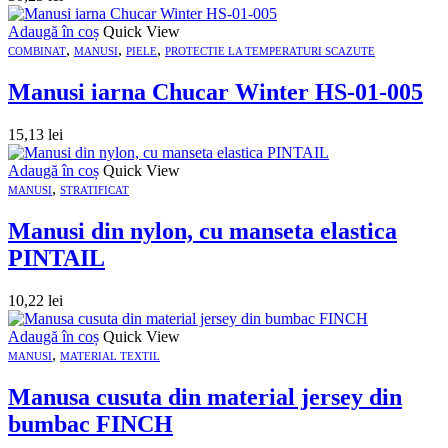
Adaugă în coș
Quick View
,
,
,
COMBINAT
MANUSI
PIELE
PROTECTIE LA TEMPERATURI SCAZUTE
Manusi iarna Chucar Winter HS-01-005
15,13
lei
Adaugă în coș
Quick View
,
MANUSI
STRATIFICAT
Manusi din nylon, cu manseta elastica
PINTAIL
10,22
lei
Adaugă în coș
Quick View
,
MANUSI
MATERIAL TEXTIL
Manusa cusuta din material jersey din
bumbac FINCH