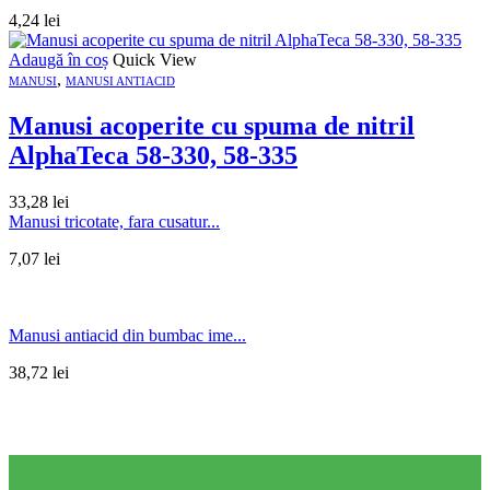
4,24
lei
Adaugă în coș
Quick View
,
MANUSI
MANUSI ANTIACID
Manusi acoperite cu spuma de nitril
AlphaTeca 58-330, 58-335
33,28
lei
Manusi tricotate, fara cusatur...
7,07
lei
Manusi antiacid din bumbac ime...
38,72
lei