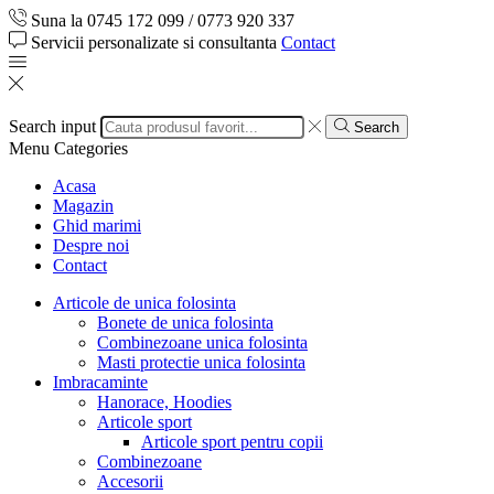
Suna la 0745 172 099 / 0773 920 337
Servicii personalizate si consultanta
Contact
Search input
Search
Menu
Categories
Acasa
Magazin
Ghid marimi
Despre noi
Contact
Articole de unica folosinta
Bonete de unica folosinta
Combinezoane unica folosinta
Masti protectie unica folosinta
Imbracaminte
Hanorace, Hoodies
Articole sport
Articole sport pentru copii
Combinezoane
Accesorii