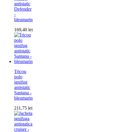
antistatic
Defender
-
bleumarin
169,40
lei
Tricou
polo
ignifug
antistatic
Santana -
bleumarin
211,75
lei