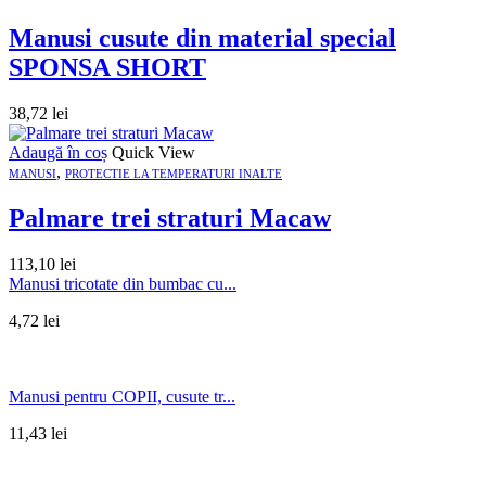
Manusi cusute din material special
SPONSA SHORT
38,72
lei
Adaugă în coș
Quick View
,
MANUSI
PROTECTIE LA TEMPERATURI INALTE
Palmare trei straturi Macaw
113,10
lei
Manusi tricotate din bumbac cu...
4,72
lei
Manusi pentru COPII, cusute tr...
11,43
lei