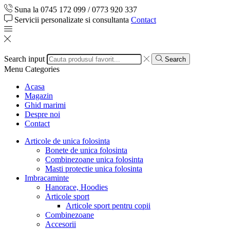
Suna la 0745 172 099 / 0773 920 337
Servicii personalizate si consultanta
Contact
Search input
Search
Menu
Categories
Acasa
Magazin
Ghid marimi
Despre noi
Contact
Articole de unica folosinta
Bonete de unica folosinta
Combinezoane unica folosinta
Masti protectie unica folosinta
Imbracaminte
Hanorace, Hoodies
Articole sport
Articole sport pentru copii
Combinezoane
Accesorii