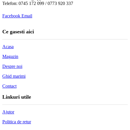
Telefon: 0745 172 099 / 0773 920 337
Facebook
Email
Ce gasesti aici
Acasa
Magazin
Despre noi
Ghid marimi
Contact
Linkuri utile
Ajutor
Politica de retur