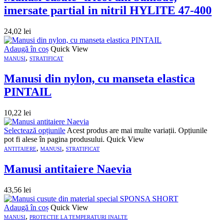
imersate partial in nitril HYLITE 47-400
24,02
lei
Adaugă în coș
Quick View
,
MANUSI
STRATIFICAT
Manusi din nylon, cu manseta elastica
PINTAIL
10,22
lei
Selectează opțiunile
Acest produs are mai multe variații. Opțiunile
pot fi alese în pagina produsului.
Quick View
,
,
ANTITAIERE
MANUSI
STRATIFICAT
Manusi antitaiere Naevia
43,56
lei
Adaugă în coș
Quick View
,
MANUSI
PROTECTIE LA TEMPERATURI INALTE