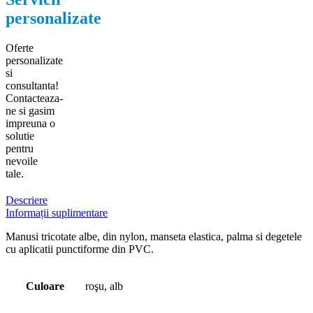
personalizate
Oferte
personalizate
si
consultanta!
Contacteaza-
ne si gasim
impreuna o
solutie
pentru
nevoile
tale.
Descriere
Informații suplimentare
Manusi tricotate albe, din nylon, manseta elastica, palma si degetele
cu aplicatii punctiforme din PVC.
Culoare
roşu, alb