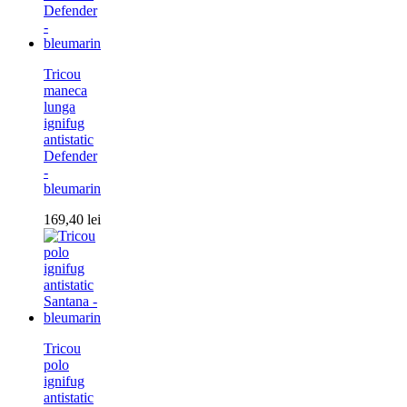
Tricou
maneca
lunga
ignifug
antistatic
Defender
-
bleumarin
169,40
lei
Tricou
polo
ignifug
antistatic