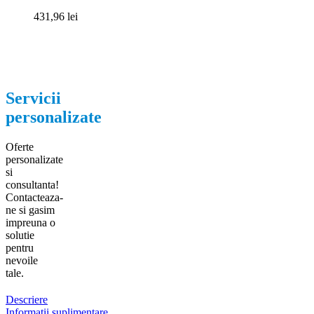
431,96
lei
Servicii
personalizate
Oferte
personalizate
si
consultanta!
Contacteaza-
ne si gasim
impreuna o
solutie
pentru
nevoile
tale.
Descriere
Informații suplimentare