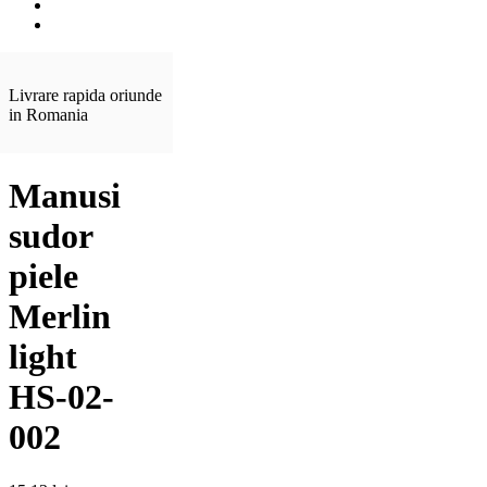
Livrare rapida oriunde
in Romania
Manusi
sudor
piele
Merlin
light
HS-02-
002