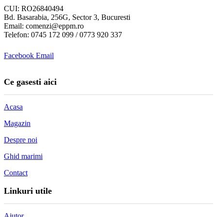
CUI: RO26840494
Bd. Basarabia, 256G, Sector 3, Bucuresti
Email: comenzi@eppm.ro
Telefon: 0745 172 099 / 0773 920 337
Facebook
Email
Ce gasesti aici
Acasa
Magazin
Despre noi
Ghid marimi
Contact
Linkuri utile
Ajutor