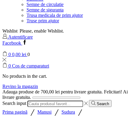
Semne de circulatie
Semne de siguranta
Trusa medicala de prim ajutor
Truse prim ajutor
Wishlist
Please, enable Wishlist.
Autentificare
Facebook
0
0,00
lei
0
0
Cos de cumparaturi
No products in the cart.
Revino la magazin
Adauga produse de
700,00
lei
pentru livrare gratuita.
Felicitari! Ai
livrare gratuita.
Search input
Search
/
/
/
Prima pagină
Manusi
Sudura