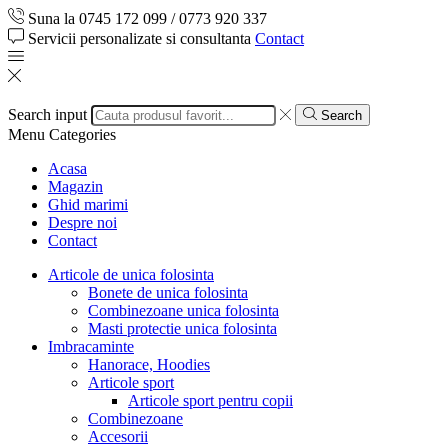
Suna la 0745 172 099 / 0773 920 337
Servicii personalizate si consultanta
Contact
Search input
Search
Menu
Categories
Acasa
Magazin
Ghid marimi
Despre noi
Contact
Articole de unica folosinta
Bonete de unica folosinta
Combinezoane unica folosinta
Masti protectie unica folosinta
Imbracaminte
Hanorace, Hoodies
Articole sport
Articole sport pentru copii
Combinezoane
Accesorii