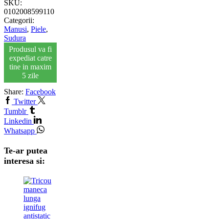
SKU:
0102008599110
Categorii:
Manusi
,
Piele
,
Sudura
Produsul va fi
expediat catre
tine in maxim
5 zile
Share:
Facebook
Twitter
Tumblr
Linkedin
Whatsapp
Te-ar putea
interesa si: