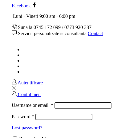
Facebook
Luni - Vineri 9:00 am - 6:00 pm
Suna la 0745 172 099 / 0773 920 337
Servicii personalizate si consultanta
Contact
Acasa
Magazin
Ghid marimi
Despre noi
Contact
Autentificare
Contul meu
Username or email
*
Password
*
Lost password?