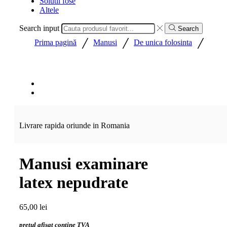
Solutii fose
Altele
Search input
Search
/
/
/
Prima pagină
Manusi
De unica folosinta
Livrare rapida oriunde in Romania
Manusi examinare
latex nepudrate
65,00
lei
pretul afisat contine TVA