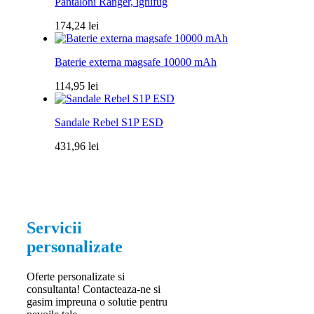
Pantaloni Ranger, ignifug
174,24
lei
Baterie externa magsafe 10000 mAh
114,95
lei
Sandale Rebel S1P ESD
431,96
lei
Servicii
personalizate
Oferte personalizate si
consultanta! Contacteaza-ne si
gasim impreuna o solutie pentru