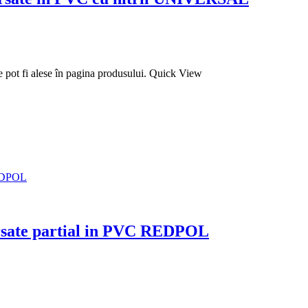
e pot fi alese în pagina produsului.
Quick View
ersate partial in PVC REDPOL