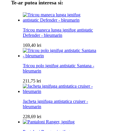
Te-ar putea interesa si:
Tricou maneca lunga ignifug antistatic
Defender - bleumarin
169,40
lei
Tricou polo ignifug antistatic Santana -
bleumarin
211,75
lei
Jacheta ignifuga antistatica cruiser -
bleumarin
228,69
lei