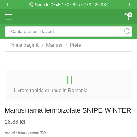
Suna la 0745 172 099 / 0773 920 337
0
Search
input
/
/
Prima pagină
Manusi
Piele
Livrare rapida oriunde in Romania
Manusi iarna termoizolate SNIPE WINTER
18,88
lei
pretul afisat contine TVA