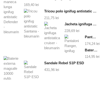
169,40
lei
Tricou polo ignifug antistatic Santana - bleumarin
211,75
lei
Jacheta ignifuga antistatica cruiser - bleumarin
228,69
lei
Pantaloni Ranger, ignifug
174,24
lei
Baterie externa magsafe 10000 mAh
114,95
lei
Sandale Rebel S1P ESD
431,96
lei