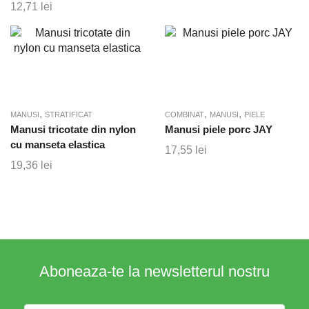
12,71
lei
,
,
,
MANUSI
STRATIFICAT
COMBINAT
MANUSI
PIELE
Manusi tricotate din nylon
Manusi piele porc JAY
cu manseta elastica
17,55
lei
19,36
lei
Aboneaza-te la newsletterul nostru