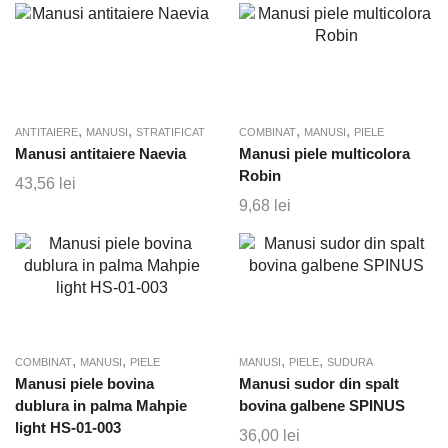
,
,
,
,
ANTITAIERE
MANUSI
STRATIFICAT
COMBINAT
MANUSI
PIELE
Manusi antitaiere Naevia
Manusi piele multicolora
Robin
43,56
lei
9,68
lei
,
,
,
,
COMBINAT
MANUSI
PIELE
MANUSI
PIELE
SUDURA
Manusi piele bovina
Manusi sudor din spalt
dublura in palma Mahpie
bovina galbene SPINUS
light HS-01-003
36,00
lei