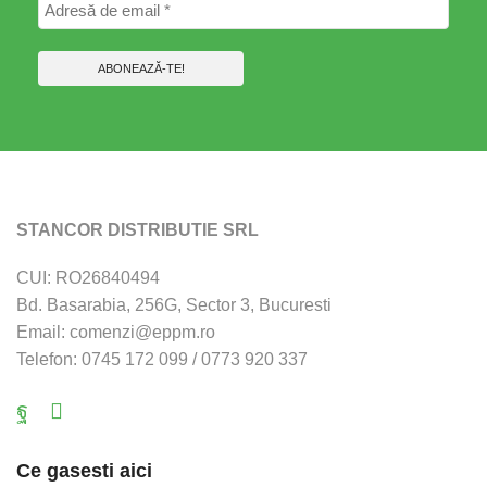
STANCOR DISTRIBUTIE SRL
CUI: RO26840494
Bd. Basarabia, 256G, Sector 3, Bucuresti
Email: comenzi@eppm.ro
Telefon: 0745 172 099 / 0773 920 337
Facebook
Email
Ce gasesti aici