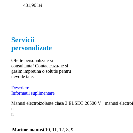
431,96
lei
Servicii
personalizate
Oferte personalizate si
consultanta! Contacteaza-ne si
gasim impreuna o solutie pentru
nevoile tale.
Descriere
Informații suplimentare
Manusi electroizolante clasa 3 ELSEC 26500 V , manusi electroi
n
n
Marime manusi
10, 11, 12, 8, 9