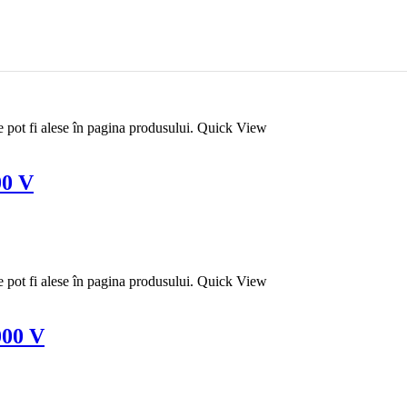
e pot fi alese în pagina produsului.
Quick View
00 V
e pot fi alese în pagina produsului.
Quick View
000 V