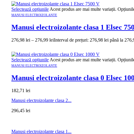
Selectează opțiunile
Acest produs are mai multe variații. Opțiunil
MANUSI ELECTROIZOLANTE
Manusi electroizolante clasa 1 Elsec 75
276,98
lei
–
276,99
lei
Interval de prețuri: 276,98 lei până la 276,
Selectează opțiunile
Acest produs are mai multe variații. Opțiunil
MANUSI ELECTROIZOLANTE
Manusi electroizolante clasa 0 Elsec 10
182,71
lei
Manusi electroizolante clasa 2...
296,45
lei
Manusi electroizolante clasa 1...