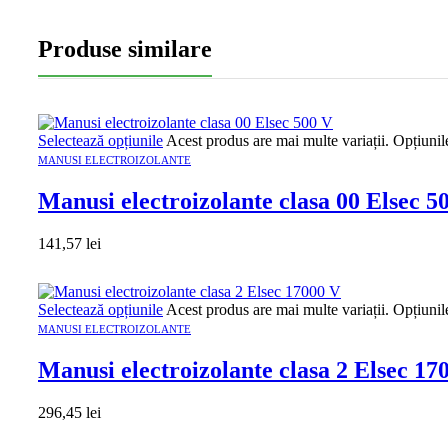
Produse similare
Selectează opțiunile
Acest produs are mai multe variații. Opțiunil
MANUSI ELECTROIZOLANTE
Manusi electroizolante clasa 00 Elsec 5
141,57
lei
Selectează opțiunile
Acest produs are mai multe variații. Opțiunil
MANUSI ELECTROIZOLANTE
Manusi electroizolante clasa 2 Elsec 17
296,45
lei