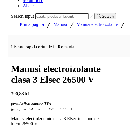
Solutii fose
Altele
Search input
Search
/
/
/
Prima pagină
Manusi
Manusi electroizolante
Livrare rapida oriunde in Romania
Manusi electroizolante
clasa 3 Elsec 26500 V
396,88
lei
pretul afisat contine TVA
(pret fara TVA: 328 lei, TVA: 68.88 lei)
Manusi electroizolante clasa 3 Elsec tensiune de
lucru 26500 V