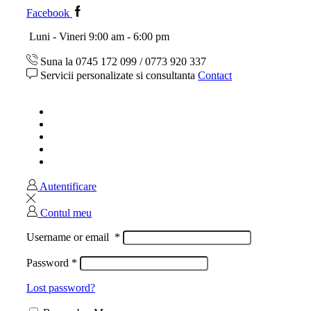
Facebook
Luni - Vineri 9:00 am - 6:00 pm
Suna la 0745 172 099 / 0773 920 337
Servicii personalizate si consultanta
Contact
Acasa
Magazin
Ghid marimi
Despre noi
Contact
Autentificare
Contul meu
Username or email
*
Password
*
Lost password?