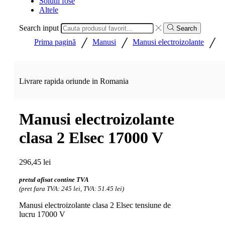
Solutii fose
Altele
Search input
Search
/
/
/
Prima pagină
Manusi
Manusi electroizolante
Livrare rapida oriunde in Romania
Manusi electroizolante
clasa 2 Elsec 17000 V
296,45
lei
pretul afisat contine TVA
(pret fara TVA: 245 lei, TVA: 51.45 lei)
Manusi electroizolante clasa 2 Elsec tensiune de
lucru 17000 V