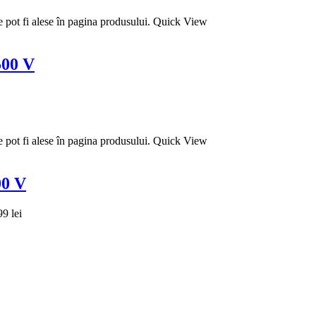
e pot fi alese în pagina produsului.
Quick View
500 V
e pot fi alese în pagina produsului.
Quick View
00 V
99 lei