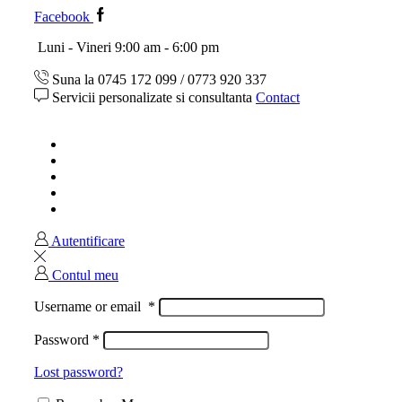
Facebook
Luni - Vineri 9:00 am - 6:00 pm
Suna la 0745 172 099 / 0773 920 337
Servicii personalizate si consultanta
Contact
Acasa
Magazin
Ghid marimi
Despre noi
Contact
Autentificare
Contul meu
Username or email
*
Password
*
Lost password?