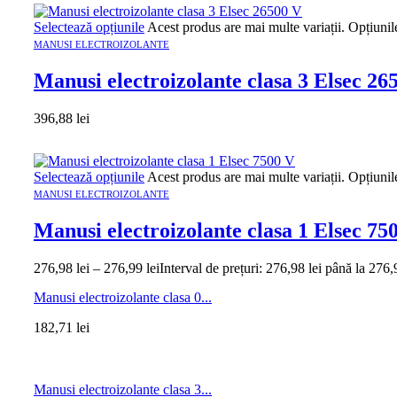
Selectează opțiunile
Acest produs are mai multe variații. Opțiunil
MANUSI ELECTROIZOLANTE
Manusi electroizolante clasa 3 Elsec 26
396,88
lei
Selectează opțiunile
Acest produs are mai multe variații. Opțiunil
MANUSI ELECTROIZOLANTE
Manusi electroizolante clasa 1 Elsec 75
276,98
lei
–
276,99
lei
Interval de prețuri: 276,98 lei până la 276,
Manusi electroizolante clasa 0...
182,71
lei
Manusi electroizolante clasa 3...