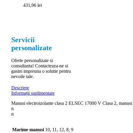
431,96
lei
Servicii
personalizate
Oferte personalizate si
consultanta! Contacteaza-ne si
gasim impreuna o solutie pentru
nevoile tale.
Descriere
Informații suplimentare
Manusi electroizolante clasa 2 ELSEC 17000 V Clasa 2, manusi e
n
n
Marime manusi
10, 11, 12, 8, 9