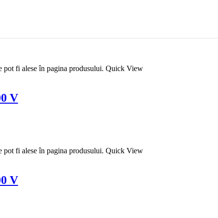
e pot fi alese în pagina produsului.
Quick View
00 V
e pot fi alese în pagina produsului.
Quick View
00 V