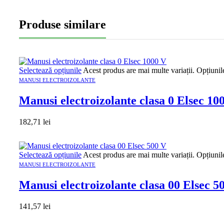
Produse similare
Selectează opțiunile
Acest produs are mai multe variații. Opțiunil
MANUSI ELECTROIZOLANTE
Manusi electroizolante clasa 0 Elsec 10
182,71
lei
Selectează opțiunile
Acest produs are mai multe variații. Opțiunil
MANUSI ELECTROIZOLANTE
Manusi electroizolante clasa 00 Elsec 5
141,57
lei