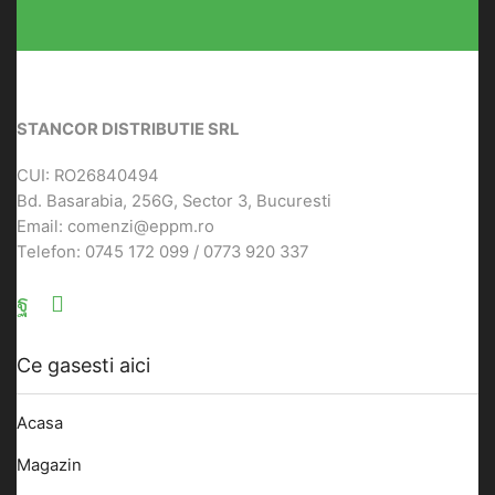
STANCOR DISTRIBUTIE SRL
CUI: RO26840494
Bd. Basarabia, 256G, Sector 3, Bucuresti
Email: comenzi@eppm.ro
Telefon: 0745 172 099 / 0773 920 337
Facebook
Email
Ce gasesti aici
Acasa
Magazin