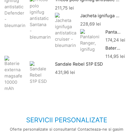
211,75
lei
Jacheta ignifuga antistatica cruiser - bleumarin
228,69
lei
Pantaloni Ranger, ignifug
174,24
lei
Baterie externa magsafe 10000 mAh
114,95
lei
Sandale Rebel S1P ESD
431,96
lei
SERVICII PERSONALIZATE
Oferte personalizate si consultanta! Contacteaza-ne si gasim