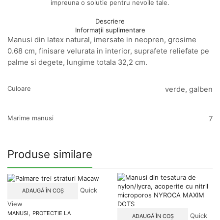
impreuna o solutie pentru nevoile tale.
Descriere
Informații suplimentare
Manusi din latex natural, imersate in neopren, grosime
0.68 cm, finisare velurata in interior, suprafete reliefate pe
palme si degete, lungime totala 32,2 cm.
Culoare
verde, galben
Marime manusi
7
Produse similare
Quick
ADAUGĂ ÎN COȘ
View
,
MANUSI
PROTECTIE LA
Quick
ADAUGĂ ÎN COȘ