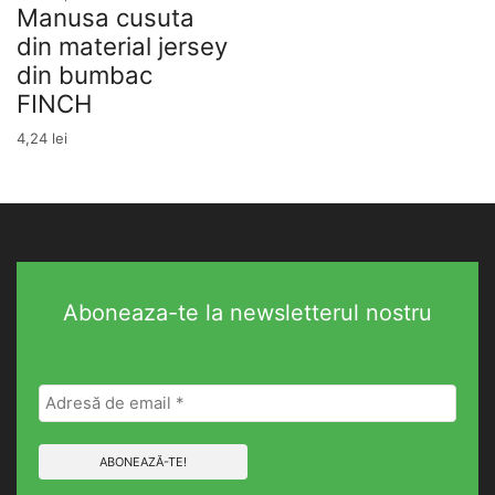
Manusa cusuta
din material jersey
din bumbac
FINCH
4,24
lei
Aboneaza-te la newsletterul nostru