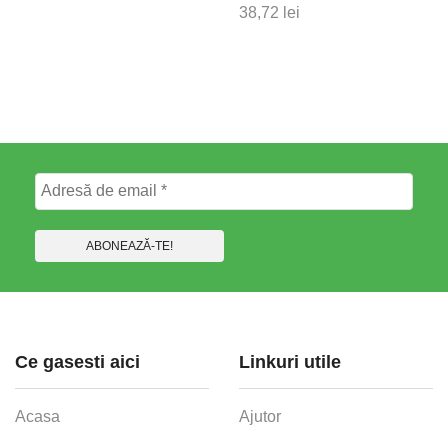
38,72
lei
Ce gasesti aici
Linkuri utile
Acasa
Ajutor