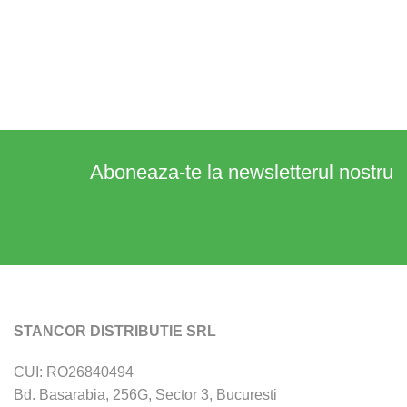
Aboneaza-te la newsletterul nostru
STANCOR DISTRIBUTIE SRL
CUI: RO26840494
Bd. Basarabia, 256G, Sector 3, Bucuresti