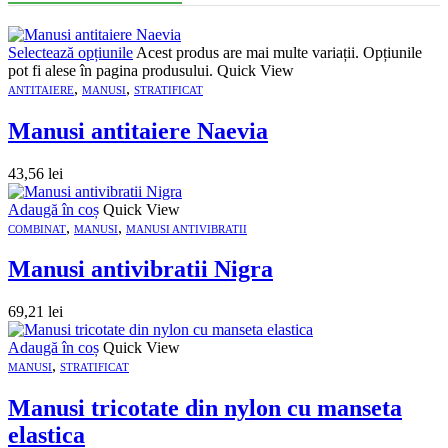
Selectează opțiunile
Acest produs are mai multe variații. Opțiunile
pot fi alese în pagina produsului.
Quick View
,
,
ANTITAIERE
MANUSI
STRATIFICAT
Manusi antitaiere Naevia
43,56
lei
Adaugă în coș
Quick View
,
,
COMBINAT
MANUSI
MANUSI ANTIVIBRATII
Manusi antivibratii Nigra
69,21
lei
Adaugă în coș
Quick View
,
MANUSI
STRATIFICAT
Manusi tricotate din nylon cu manseta
elastica