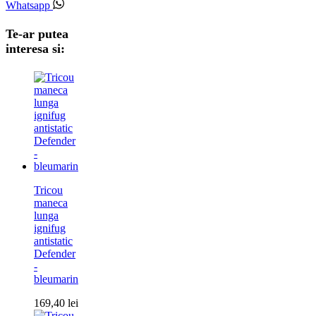
Whatsapp
Te-ar putea
interesa si:
Tricou
maneca
lunga
ignifug
antistatic
Defender
-
bleumarin
169,40
lei