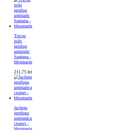
Tricou
polo
ignifug
antistatic
Santana -
bleumarin
211,75
lei
Jacheta
ignifuga
antistatica
cruiser -
bleumarin