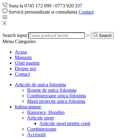
Suna la 0745 172 099 / 0773 920 337
Servicii personalizate si consultanta
Contact
Search input
Search
Menu
Categories
Acasa
Magazin
Ghid marimi
Despre noi
Contact
Articole de unica folosinta
Bonete de unica folosinta
Combinezoane unica folosinta
Masti protectie unica folosinta
Imbracaminte
Hanorace, Hoodies
Articole sport
Articole sport pentru copii
Combinezoane
Accesorii