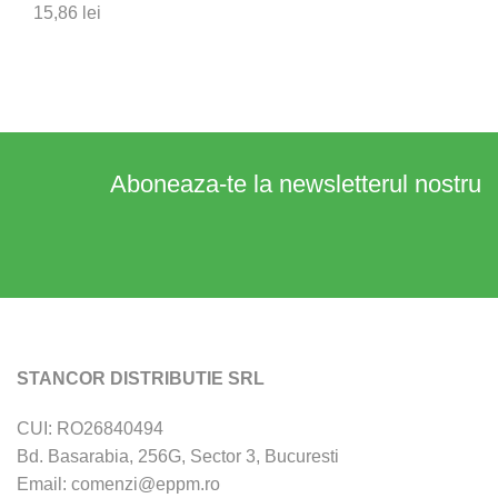
15,86
lei
Aboneaza-te la newsletterul nostru
STANCOR DISTRIBUTIE SRL
CUI: RO26840494
Bd. Basarabia, 256G, Sector 3, Bucuresti
Email: comenzi@eppm.ro