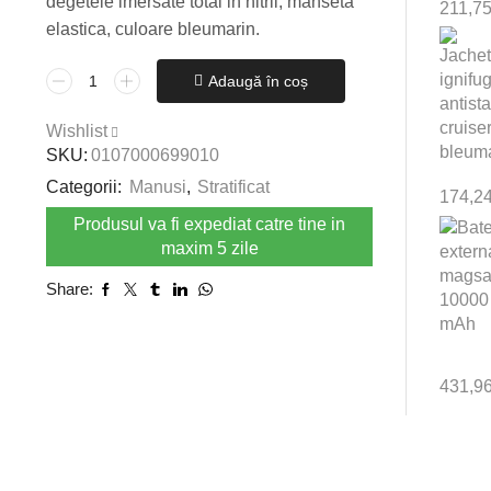
degetele imersate total in nitril, manseta
211,7
elastica, culoare bleumarin.
Cantitate
Adaugă în coș
Manusi
din
Wishlist
bumbac
SKU:
0107000699010
jersey
Categorii:
Manusi
,
Stratificat
174,2
peliculizat
cu
Produsul va fi expediat catre tine in
nitril
maxim 5 zile
ROLLER
Share:
Nr.10
431,9